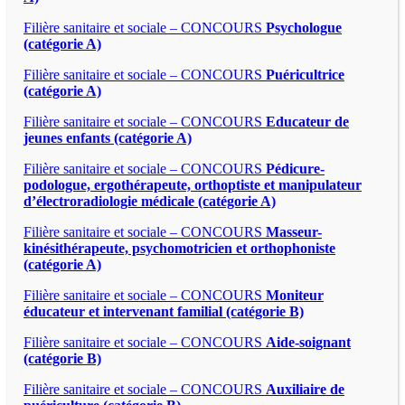
Filière sanitaire et sociale – CONCOURS
Psychologue
(catégorie A)
Filière sanitaire et sociale – CONCOURS
Puéricultrice
(catégorie A)
Filière sanitaire et sociale – CONCOURS
Educateur de
jeunes enfants (catégorie A)
Filière sanitaire et sociale – CONCOURS
Pédicure-
podologue, ergothérapeute, orthoptiste et manipulateur
d’électroradiologie médicale (catégorie A)
Filière sanitaire et sociale – CONCOURS
Masseur-
kinésithérapeute, psychomotricien et orthophoniste
(catégorie A)
Filière sanitaire et sociale – CONCOURS
Moniteur
éducateur et intervenant familial (catégorie B)
Filière sanitaire et sociale – CONCOURS
Aide-soignant
(catégorie B)
Filière sanitaire et sociale – CONCOURS
Auxiliaire de