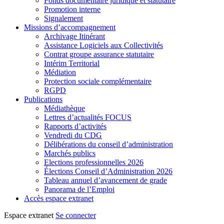
Fonds documentaire juridique et statutaire
Promotion interne
Signalement
Missions d’accompagnement
Archivage Itinérant
Assistance Logiciels aux Collectivités
Contrat groupe assurance statutaire
Intérim Territorial
Médiation
Protection sociale complémentaire
RGPD
Publications
Médiathèque
Lettres d’actualités FOCUS
Rapports d’activités
Vendredi du CDG
Délibérations du conseil d’administration
Marchés publics
Elections professionnelles 2026
Élections Conseil d’Administration 2026
Tableau annuel d’avancement de grade
Panorama de l’Emploi
Accès espace extranet
Espace extranet
Se connecter