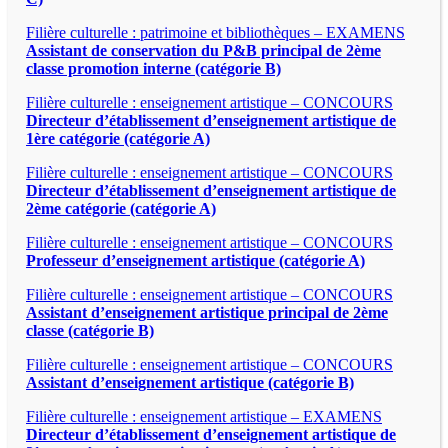
Filière culturelle : patrimoine et bibliothèques – EXAMENS
Assistant de conservation du P&B principal de 2ème
classe promotion interne (catégorie B)
Filière culturelle : enseignement artistique – CONCOURS
Directeur d’établissement d’enseignement artistique de
1ère catégorie (catégorie A)
Filière culturelle : enseignement artistique – CONCOURS
Directeur d’établissement d’enseignement artistique de
2ème catégorie (catégorie A)
Filière culturelle : enseignement artistique – CONCOURS
Professeur d’enseignement artistique (catégorie A)
Filière culturelle : enseignement artistique – CONCOURS
Assistant d’enseignement artistique principal de 2ème
classe (catégorie B)
Filière culturelle : enseignement artistique – CONCOURS
Assistant d’enseignement artistique (catégorie B)
Filière culturelle : enseignement artistique – EXAMENS
Directeur d’établissement d’enseignement artistique de