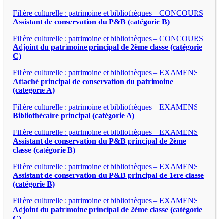
Filière culturelle : patrimoine et bibliothèques – CONCOURS
Assistant de conservation du P&B (catégorie B)
Filière culturelle : patrimoine et bibliothèques – CONCOURS
Adjoint du patrimoine principal de 2ème classe (catégorie
C)
Filière culturelle : patrimoine et bibliothèques – EXAMENS
Attaché principal de conservation du patrimoine
(catégorie A)
Filière culturelle : patrimoine et bibliothèques – EXAMENS
Bibliothécaire principal (catégorie A)
Filière culturelle : patrimoine et bibliothèques – EXAMENS
Assistant de conservation du P&B principal de 2ème
classe (catégorie B)
Filière culturelle : patrimoine et bibliothèques – EXAMENS
Assistant de conservation du P&B principal de 1ère classe
(catégorie B)
Filière culturelle : patrimoine et bibliothèques – EXAMENS
Adjoint du patrimoine principal de 2ème classe (catégorie
C)