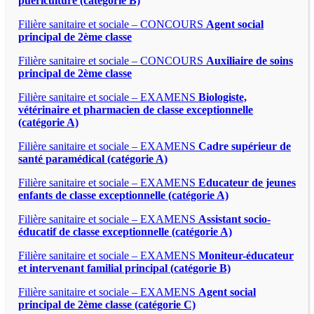
puériculture (catégorie B)
Filière sanitaire et sociale – CONCOURS
Agent social
principal de 2ème classe
Filière sanitaire et sociale – CONCOURS
Auxiliaire de soins
principal de 2ème classe
Filière sanitaire et sociale – EXAMENS
Biologiste,
vétérinaire et pharmacien de classe exceptionnelle
(catégorie A)
Filière sanitaire et sociale – EXAMENS
Cadre supérieur de
santé paramédical (catégorie A)
Filière sanitaire et sociale – EXAMENS
Educateur de jeunes
enfants de classe exceptionnelle (catégorie A)
Filière sanitaire et sociale – EXAMENS
Assistant socio-
éducatif de classe exceptionnelle (catégorie A)
Filière sanitaire et sociale – EXAMENS
Moniteur-éducateur
et intervenant familial principal (catégorie B)
Filière sanitaire et sociale – EXAMENS
Agent social
principal de 2ème classe (catégorie C)