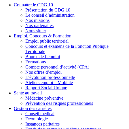
Connaître le CDG 10
Présentation du CDG 10
Le conseil d’administration
Nos missions
Nos partenaires
Nous situer
Emploi, Concours & Formation
Emploi public territorial
Concours et examens de la Fonction Publique
Territoriale
Bourse de l’emploi
Formations
Compte personnel d’activité (CPA)
Nos offres d’emploi
L’évolution professionnelle
Ateliers emploi – Mobilité
Rapport Social Unique
Santé au travail
Médecine préventive
Prévention des risques professionnels
Gestion des carrières
Conseil médical
Déontologie
Instances paritaires