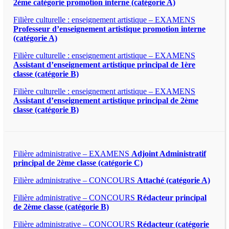
2ème catégorie promotion interne (catégorie A)
Filière culturelle : enseignement artistique – EXAMENS
Professeur d’enseignement artistique promotion interne
(catégorie A)
Filière culturelle : enseignement artistique – EXAMENS
Assistant d’enseignement artistique principal de 1ère
classe (catégorie B)
Filière culturelle : enseignement artistique – EXAMENS
Assistant d’enseignement artistique principal de 2ème
classe (catégorie B)
Filière administrative – EXAMENS
Adjoint Administratif
principal de 2ème classe (catégorie C)
Filière administrative – CONCOURS
Attaché (catégorie A)
Filière administrative – CONCOURS
Rédacteur principal
de 2ème classe (catégorie B)
Filière administrative – CONCOURS
Rédacteur (catégorie