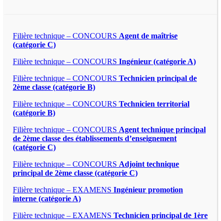
Filière technique – CONCOURS
Agent de maîtrise
(catégorie C)
Filière technique – CONCOURS
Ingénieur (catégorie A)
Filière technique – CONCOURS
Technicien principal de
2ème classe (catégorie B)
Filière technique – CONCOURS
Technicien territorial
(catégorie B)
Filière technique – CONCOURS
Agent technique principal
de 2ème classe des établissements d’enseignement
(catégorie C)
Filière technique – CONCOURS
Adjoint technique
principal de 2ème classe (catégorie C)
Filière technique – EXAMENS
Ingénieur promotion
interne (catégorie A)
Filière technique – EXAMENS
Technicien principal de 1ère