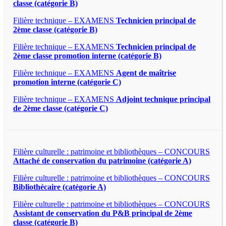
classe (catégorie B)
Filière technique – EXAMENS
Technicien principal de
2ème classe (catégorie B)
Filière technique – EXAMENS
Technicien principal de
2ème classe promotion interne (catégorie B)
Filière technique – EXAMENS
Agent de maîtrise
promotion interne (catégorie C)
Filière technique – EXAMENS
Adjoint technique principal
de 2ème classe (catégorie C)
Filière culturelle : patrimoine et bibliothèques – CONCOURS
Attaché de conservation du patrimoine (catégorie A)
Filière culturelle : patrimoine et bibliothèques – CONCOURS
Bibliothécaire (catégorie A)
Filière culturelle : patrimoine et bibliothèques – CONCOURS
Assistant de conservation du P&B principal de 2ème
classe (catégorie B)