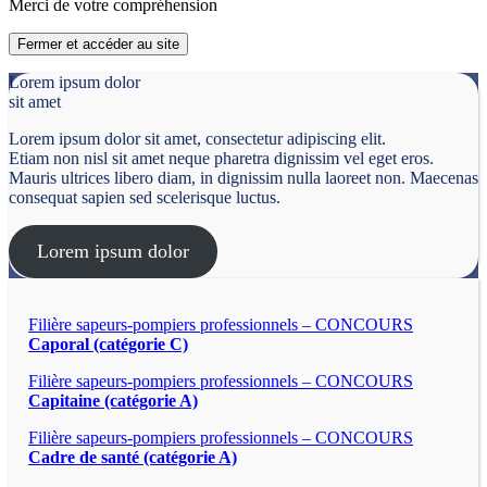
Merci de votre compréhension
Fermer et accéder au site
Lorem ipsum dolor
sit amet
Lorem ipsum dolor sit amet, consectetur adipiscing elit.
Etiam non nisl sit amet neque pharetra dignissim vel eget eros.
Mauris ultrices libero diam, in dignissim nulla laoreet non. Maecenas
consequat sapien sed scelerisque luctus.
Lorem ipsum dolor
Filière sapeurs-pompiers professionnels – CONCOURS
Caporal (catégorie C)
Filière sapeurs-pompiers professionnels – CONCOURS
Capitaine (catégorie A)
Filière sapeurs-pompiers professionnels – CONCOURS
Cadre de santé (catégorie A)