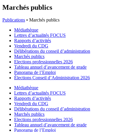
Marchés publics
Publications
•
Marchés publics
Médiathèque
Lettres d’actualités FOCUS
Rapports d’activités
Vendredi du CDG
Délibérations du conseil d’administration
Marchés publics
Elections professionnelles 2026
Tableau annuel d’avancement de grade
Panorama de l’Emploi
Élections Conseil d’Administration 2026
Médiathèque
Lettres d’actualités FOCUS
Rapports d’activités
Vendredi du CDG
Délibérations du conseil d’administration
Marchés publics
Elections professionnelles 2026
Tableau annuel d’avancement de grade
Panorama de l’Emploi