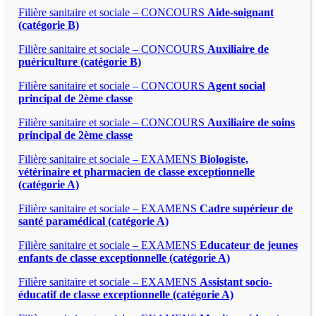
Filière sanitaire et sociale – CONCOURS
Aide-soignant
(catégorie B)
Filière sanitaire et sociale – CONCOURS
Auxiliaire de
puériculture (catégorie B)
Filière sanitaire et sociale – CONCOURS
Agent social
principal de 2ème classe
Filière sanitaire et sociale – CONCOURS
Auxiliaire de soins
principal de 2ème classe
Filière sanitaire et sociale – EXAMENS
Biologiste,
vétérinaire et pharmacien de classe exceptionnelle
(catégorie A)
Filière sanitaire et sociale – EXAMENS
Cadre supérieur de
santé paramédical (catégorie A)
Filière sanitaire et sociale – EXAMENS
Educateur de jeunes
enfants de classe exceptionnelle (catégorie A)
Filière sanitaire et sociale – EXAMENS
Assistant socio-
éducatif de classe exceptionnelle (catégorie A)