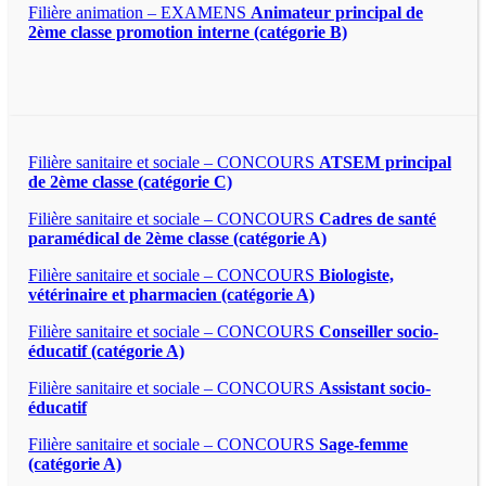
Filière animation – EXAMENS
Animateur principal de
2ème classe promotion interne (catégorie B)
Filière sanitaire et sociale – CONCOURS
ATSEM principal
de 2ème classe (catégorie C)
Filière sanitaire et sociale – CONCOURS
Cadres de santé
paramédical de 2ème classe (catégorie A)
Filière sanitaire et sociale – CONCOURS
Biologiste,
vétérinaire et pharmacien (catégorie A)
Filière sanitaire et sociale – CONCOURS
Conseiller socio-
éducatif (catégorie A)
Filière sanitaire et sociale – CONCOURS
Assistant socio-
éducatif
Filière sanitaire et sociale – CONCOURS
Sage-femme
(catégorie A)