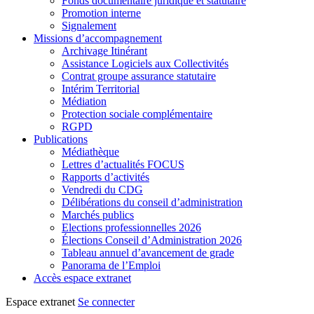
Fonds documentaire juridique et statutaire
Promotion interne
Signalement
Missions d’accompagnement
Archivage Itinérant
Assistance Logiciels aux Collectivités
Contrat groupe assurance statutaire
Intérim Territorial
Médiation
Protection sociale complémentaire
RGPD
Publications
Médiathèque
Lettres d’actualités FOCUS
Rapports d’activités
Vendredi du CDG
Délibérations du conseil d’administration
Marchés publics
Elections professionnelles 2026
Élections Conseil d’Administration 2026
Tableau annuel d’avancement de grade
Panorama de l’Emploi
Accès espace extranet
Espace extranet
Se connecter