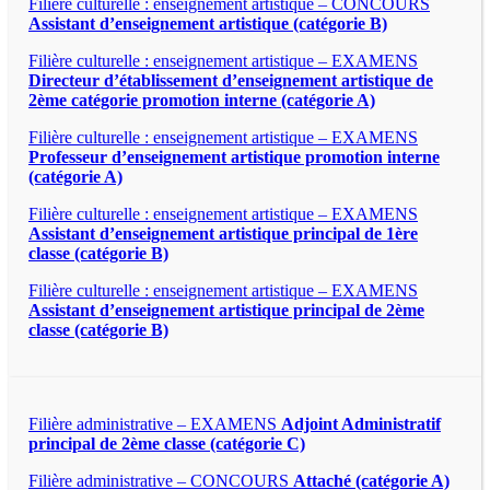
Filière culturelle : enseignement artistique – CONCOURS
Assistant d’enseignement artistique (catégorie B)
Filière culturelle : enseignement artistique – EXAMENS
Directeur d’établissement d’enseignement artistique de
2ème catégorie promotion interne (catégorie A)
Filière culturelle : enseignement artistique – EXAMENS
Professeur d’enseignement artistique promotion interne
(catégorie A)
Filière culturelle : enseignement artistique – EXAMENS
Assistant d’enseignement artistique principal de 1ère
classe (catégorie B)
Filière culturelle : enseignement artistique – EXAMENS
Assistant d’enseignement artistique principal de 2ème
classe (catégorie B)
Filière administrative – EXAMENS
Adjoint Administratif
principal de 2ème classe (catégorie C)
Filière administrative – CONCOURS
Attaché (catégorie A)