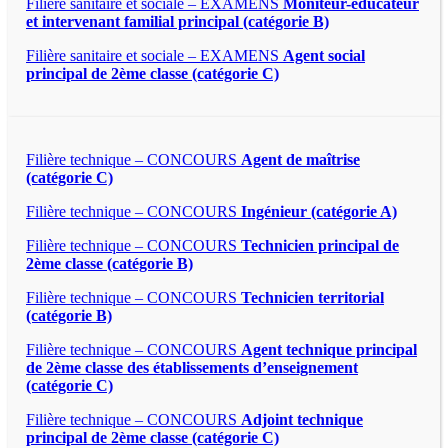
Filière sanitaire et sociale – EXAMENS
Moniteur-éducateur
et intervenant familial principal (catégorie B)
Filière sanitaire et sociale – EXAMENS
Agent social
principal de 2ème classe (catégorie C)
Filière technique – CONCOURS
Agent de maîtrise
(catégorie C)
Filière technique – CONCOURS
Ingénieur (catégorie A)
Filière technique – CONCOURS
Technicien principal de
2ème classe (catégorie B)
Filière technique – CONCOURS
Technicien territorial
(catégorie B)
Filière technique – CONCOURS
Agent technique principal
de 2ème classe des établissements d’enseignement
(catégorie C)
Filière technique – CONCOURS
Adjoint technique
principal de 2ème classe (catégorie C)