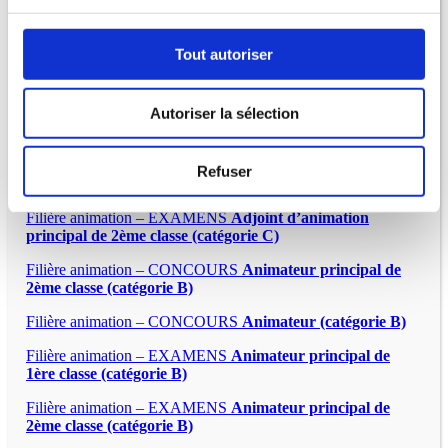
municipale promotion interne (catégorie B)
Tout autoriser
Autoriser la sélection
Filière animation – CONCOURS
Adjoint d’animation
Refuser
principal de 2ème classe (catégorie C)
Filière animation – EXAMENS
Adjoint d’animation
principal de 2ème classe (catégorie C)
Filière animation – CONCOURS
Animateur principal de
2ème classe (catégorie B)
Filière animation – CONCOURS
Animateur (catégorie B)
Filière animation – EXAMENS
Animateur principal de
1ère classe (catégorie B)
Filière animation – EXAMENS
Animateur principal de
2ème classe (catégorie B)