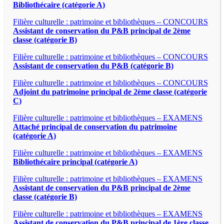
Bibliothécaire (catégorie A)
Filière culturelle : patrimoine et bibliothèques – CONCOURS
Assistant de conservation du P&B principal de 2ème
classe (catégorie B)
Filière culturelle : patrimoine et bibliothèques – CONCOURS
Assistant de conservation du P&B (catégorie B)
Filière culturelle : patrimoine et bibliothèques – CONCOURS
Adjoint du patrimoine principal de 2ème classe (catégorie
C)
Filière culturelle : patrimoine et bibliothèques – EXAMENS
Attaché principal de conservation du patrimoine
(catégorie A)
Filière culturelle : patrimoine et bibliothèques – EXAMENS
Bibliothécaire principal (catégorie A)
Filière culturelle : patrimoine et bibliothèques – EXAMENS
Assistant de conservation du P&B principal de 2ème
classe (catégorie B)
Filière culturelle : patrimoine et bibliothèques – EXAMENS
Assistant de conservation du P&B principal de 1ère classe