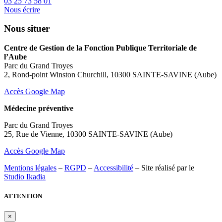
03 25 73 58 01
Nous écrire
Nous situer
Centre de Gestion de la Fonction Publique Territoriale de
l’Aube
Parc du Grand Troyes
2, Rond-point Winston Churchill, 10300 SAINTE-SAVINE (Aube)
Accès Google Map
Médecine préventive
Parc du Grand Troyes
25, Rue de Vienne, 10300 SAINTE-SAVINE (Aube)
Accès Google Map
Mentions légales
–
RGPD
–
Accessibilité
– Site réalisé par le
Studio Ikadia
ATTENTION
×