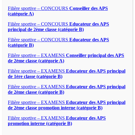
Filière sportive – CONCOURS
Conseiller des APS
(catégorie A)
Filière sportive – CONCOURS
Educateur des APS
principal de 2ème classe (catégorie B)
Filière sportive – CONCOURS
Educateur des APS
(catégorie B)
Filière sportive – EXAMENS
Conseiller principal des APS
de 2ème classe (catégorie A)
Filière sportive – EXAMENS
Educateur des APS principal
de 1ère classe (catégorie B)
Filière sportive – EXAMENS
Educateur des APS principal
de 2ème classe (catégorie B)
Filière sportive – EXAMENS
Educateur des APS principal
de 2ème classe promotion interne (catégorie B)
Filière sportive – EXAMENS
Educateur des APS
promotion interne (catégorie B)