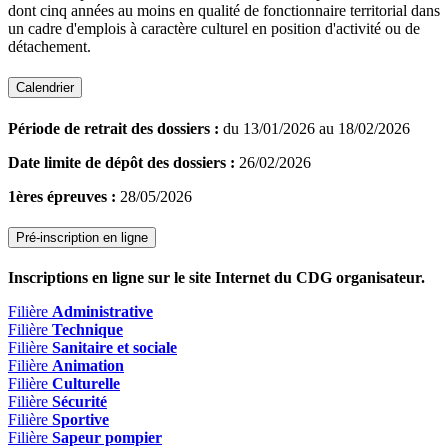
dont cinq années au moins en qualité de fonctionnaire territorial dans
un cadre d'emplois à caractère culturel en position d'activité ou de
détachement.
Calendrier
Période de retrait des dossiers :
du 13/01/2026 au 18/02/2026
Date limite de dépôt des dossiers :
26/02/2026
1ères épreuves :
28/05/2026
Pré-inscription en ligne
Inscriptions en ligne sur le site Internet du CDG organisateur.
Filière
Administrative
Filière
Technique
Filière
Sanitaire et sociale
Filière
Animation
Filière
Culturelle
Filière
Sécurité
Filière
Sportive
Filière
Sapeur pompier