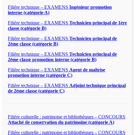
Filière technique – EXAMENS
Ingénieur promotion
interne (catégorie A)
Filière technique – EXAMENS
Technicien principal de 1ère
classe (catégorie B)
Filière technique – EXAMENS
Technicien principal de
2ème classe (catégorie B)
Filière technique – EXAMENS
Technicien principal de
2ème classe promotion interne (catégorie B)
Filière technique – EXAMENS
Agent de maîtrise
promotion interne (catégorie C)
Filière technique – EXAMENS
Adjoint technique principal
de 2ème classe (catégorie C)
Filière culturelle : patrimoine et bibliothèques – CONCOURS
Attaché de conservation du patrimoine (catégorie A)
Filière culturelle : patrimoine et bibliothèques – CONCOURS