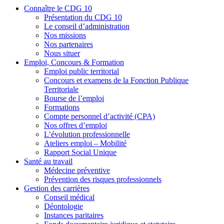
Connaître le CDG 10
Présentation du CDG 10
Le conseil d’administration
Nos missions
Nos partenaires
Nous situer
Emploi, Concours & Formation
Emploi public territorial
Concours et examens de la Fonction Publique
Territoriale
Bourse de l’emploi
Formations
Compte personnel d’activité (CPA)
Nos offres d’emploi
L’évolution professionnelle
Ateliers emploi – Mobilité
Rapport Social Unique
Santé au travail
Médecine préventive
Prévention des risques professionnels
Gestion des carrières
Conseil médical
Déontologie
Instances paritaires