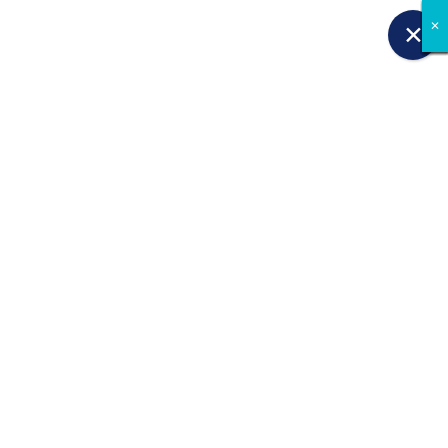
✕
✕
✕
✕
✕
✕
✕
✕
✕