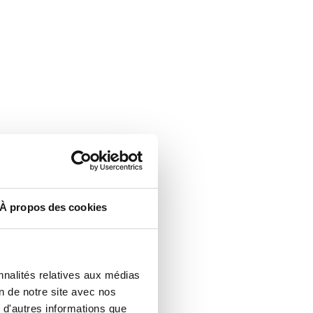
À propos des cookies
nnalités relatives aux médias
e public.
on de notre site avec nos
 d'autres informations que