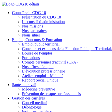
Connaître le CDG 10
Présentation du CDG 10
Le conseil d’administration
Nos missions
Nos partenaires
Nous situer
Emploi, Concours & Formation
Emploi public territorial
Concours et examens de la Fonction Publique Territorial
Bourse de l’emploi
Formations
Compte personnel d’activité (CPA)
Nos offres d’emploi
L’évolution professionnelle
Ateliers emploi – Mobilité
Rapport Social Unique
Santé au travail
Médecine préventive
Prévention des risques professionnels
Gestion des carrières
Conseil médical
Déontologie
Instances paritaires