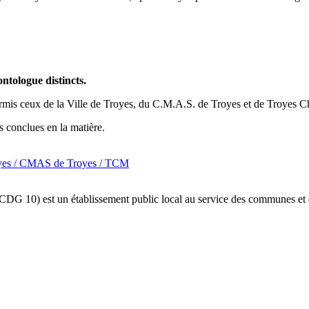
ntologue distincts.
 hormis ceux de la Ville de Troyes, du C.M.A.S. de Troyes et de Troyes
 conclues en la matière.
Troyes / CMAS de Troyes / TCM
(CDG 10) est un établissement public local au service des communes et