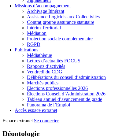
Signalement
Missions d’accompagnement
Archivage Itinérant
Assistance Logiciels aux Collectivités
Contrat groupe assurance statutaire
Intérim Territorial
Médiation
Protection sociale complémentaire
RGPD
Publications
Médiathèque
Lettres d’actualités FOCUS
Rapports d’activités
Vendredi du CDG
Délibérations du conseil d’administration
Marchés publics
Elections professionnelles 2026
Élections Conseil d’Administration 2026
Tableau annuel d’avancement de grade
Panorama de l’Emploi
Accès espace extranet
Espace extranet
Se connecter
Déontologie