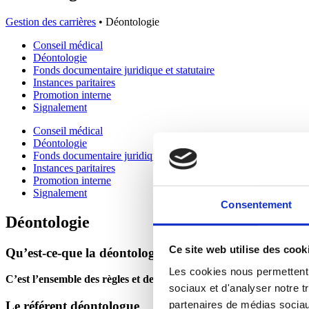
Gestion des carrières
•
Déontologie
Conseil médical
Déontologie
Fonds documentaire juridique et statutaire
Instances paritaires
Promotion interne
Signalement
Conseil médical
Déontologie
Fonds documentaire juridique et statutaire
Instances paritaires
Promotion interne
Signalement
Consentement
Déontologie
Ce site web utilise des cook
Qu’est-ce-que la déontologie ?
Les cookies nous permettent d
C’est l’ensemble des règles et des devoirs qui régissent la fonction
sociaux et d'analyser notre t
partenaires de médias sociaux
Le référent déontologue