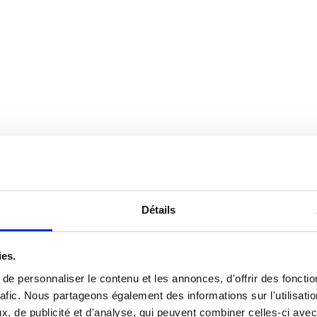
Détails
ies.
e personnaliser le contenu et les annonces, d'offrir des fonctio
 publique, la conduite des agents, leurs rapports entre eux et avec l
rafic. Nous partageons également des informations sur l'utilisati
, de publicité et d'analyse, qui peuvent combiner celles-ci avec