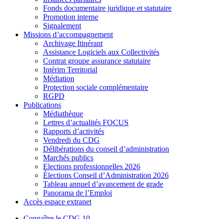
Fonds documentaire juridique et statutaire
Promotion interne
Signalement
Missions d’accompagnement
Archivage Itinérant
Assistance Logiciels aux Collectivités
Contrat groupe assurance statutaire
Intérim Territorial
Médiation
Protection sociale complémentaire
RGPD
Publications
Médiathèque
Lettres d’actualités FOCUS
Rapports d’activités
Vendredi du CDG
Délibérations du conseil d’administration
Marchés publics
Elections professionnelles 2026
Élections Conseil d’Administration 2026
Tableau annuel d’avancement de grade
Panorama de l’Emploi
Accès espace extranet
Connaître le CDG 10