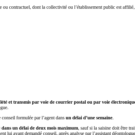
 ou contractuel, dont la collectivité ou l’établissement public est affili
été et transmis par voie de courrier postal ou par voie électroniqu
ogue.
e conseil formulée par l’agent dans
un délai d’une semaine
.
ssé dans un délai de deux mois maximum
, sauf si la saisine doit être t
ent lui ayant demandé conseil, après analyse par l’assistant déontologue