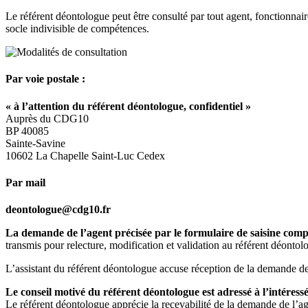
Le référent déontologue peut être consulté par tout agent, fonctionnaire
socle indivisible de compétences.
Par voie postale :
« à l’attention du référent déontologue, confidentiel »
Auprès du CDG10
BP 40085
Sainte-Savine
10602 La Chapelle Saint-Luc Cedex
Par mail
deontologue@cdg10.fr
La demande de l’agent précisée par le formulaire de saisine compl
transmis pour relecture, modification et validation au référent déontol
L’assistant du référent déontologue accuse réception de la demande d
Le conseil motivé du référent déontologue est adressé à l’intére
Le référent déontologue apprécie la recevabilité de la demande de l’ag