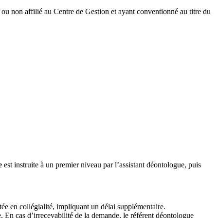
é, ou non affilié au Centre de Gestion et ayant conventionné au titre du
e
est instruite à un premier niveau par l’assistant déontologue, puis
raitée en collégialité, impliquant un délai supplémentaire.
. En cas d’irrecevabilité de la demande, le référent déontologue