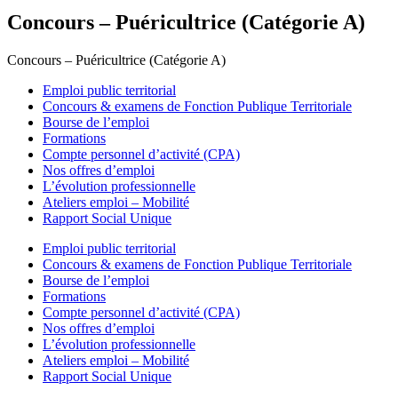
Concours – Puéricultrice (Catégorie A)
Concours – Puéricultrice (Catégorie A)
Emploi public territorial
Concours & examens de Fonction Publique Territoriale
Bourse de l’emploi
Formations
Compte personnel d’activité (CPA)
Nos offres d’emploi
L’évolution professionnelle
Ateliers emploi – Mobilité
Rapport Social Unique
Emploi public territorial
Concours & examens de Fonction Publique Territoriale
Bourse de l’emploi
Formations
Compte personnel d’activité (CPA)
Nos offres d’emploi
L’évolution professionnelle
Ateliers emploi – Mobilité
Rapport Social Unique