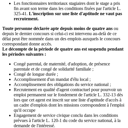
Les fonctionnaires territoriaux stagiaires dont le stage a pris
fin avant son terme dans les conditions fixées par l'article L.
325-41.
L'inscription sur une liste d'aptitude ne vaut pas
recrutement.
Toute personne déclarée apte depuis moins de quatre ans
ou
depuis le dernier concours si celui-ci est intervenu au-delà de ce
délai peut être nommée dans un des emplois auxquels le concours
correspondant donne accès.
Le décompte de la période de quatre ans est suspendu pendant
les périodes suivantes :
Congé parental, de maternité, d'adoption, de présence
parentale et de congé de solidarité familiale ;
Congé de longue durée ;
Accomplissement d'un mandat d'élu local ;
Accomplissement des obligations du service national ;
Recrutement en qualité d'agent contractuel pour pourvoir un
emploi permanent sur le fondement de l'article L. 332-13 dès
lors que cet agent est inscrit sur une liste d'aptitude d'accès à
un cadre d'emplois dont les missions correspondent à l'emploi
qu'il occupe
Engagement de service civique conclu dans les conditions
prévues à l'article L. 120-1 du code du service national, à la
demande de l'intéressé.