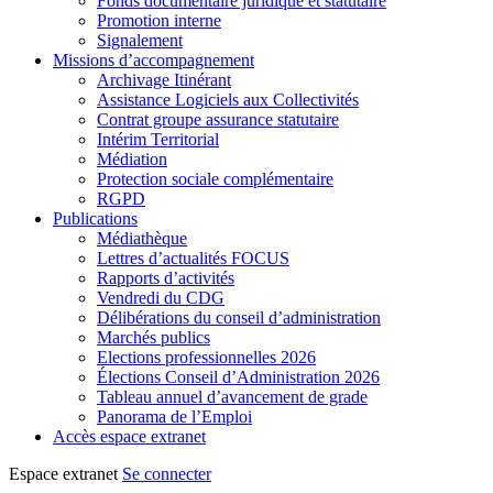
Fonds documentaire juridique et statutaire
Promotion interne
Signalement
Missions d’accompagnement
Archivage Itinérant
Assistance Logiciels aux Collectivités
Contrat groupe assurance statutaire
Intérim Territorial
Médiation
Protection sociale complémentaire
RGPD
Publications
Médiathèque
Lettres d’actualités FOCUS
Rapports d’activités
Vendredi du CDG
Délibérations du conseil d’administration
Marchés publics
Elections professionnelles 2026
Élections Conseil d’Administration 2026
Tableau annuel d’avancement de grade
Panorama de l’Emploi
Accès espace extranet
Espace extranet
Se connecter