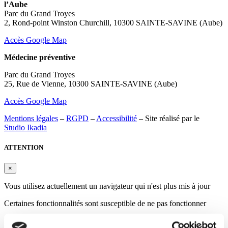
l’Aube
Parc du Grand Troyes
2, Rond-point Winston Churchill, 10300 SAINTE-SAVINE (Aube)
Accès Google Map
Médecine préventive
Parc du Grand Troyes
25, Rue de Vienne, 10300 SAINTE-SAVINE (Aube)
Accès Google Map
Mentions légales
–
RGPD
–
Accessibilité
– Site réalisé par le
Studio Ikadia
ATTENTION
×
Vous utilisez actuellement un navigateur qui n'est plus mis à jour
Certaines fonctionnalités sont susceptible de ne pas fonctionner
Merci de votre compréhension