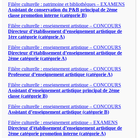
Filière culturelle : patrimoine et bibliothèques – EXAMENS
Assistant de conservation du P&B principal de 2ème
classe promotion interne (catégorie B)
Filière culturelle : enseignement artistique – CONCOURS
Directeur d’établissement d’enseignement artistique de
1ère catégorie (catégorie A)
Filière culturelle : enseignement artistique – CONCOURS
Directeur d’établissement d’enseignement artistique de
2ème catégorie (catégorie A)
Filière culturelle : enseignement artistique – CONCOURS
Professeur d’enseignement artistique (catégorie A)
Filière culturelle : enseignement artistique – CONCOURS
Assistant d’enseignement artistique principal de 2ème
classe (catégorie B)
Filière culturelle : enseignement artistique – CONCOURS
Assistant d’enseignement artistique (catégorie B)
Filière culturelle : enseignement artistique – EXAMENS
Directeur d’établissement d’enseignement artistique de
2ème catégorie promotion interne (catégorie A)