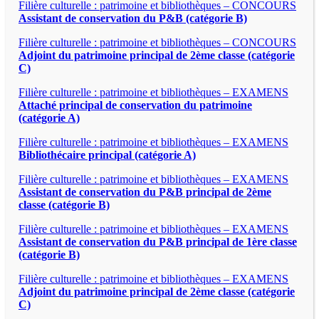
Filière culturelle : patrimoine et bibliothèques – CONCOURS
Assistant de conservation du P&B (catégorie B)
Filière culturelle : patrimoine et bibliothèques – CONCOURS
Adjoint du patrimoine principal de 2ème classe (catégorie
C)
Filière culturelle : patrimoine et bibliothèques – EXAMENS
Attaché principal de conservation du patrimoine
(catégorie A)
Filière culturelle : patrimoine et bibliothèques – EXAMENS
Bibliothécaire principal (catégorie A)
Filière culturelle : patrimoine et bibliothèques – EXAMENS
Assistant de conservation du P&B principal de 2ème
classe (catégorie B)
Filière culturelle : patrimoine et bibliothèques – EXAMENS
Assistant de conservation du P&B principal de 1ère classe
(catégorie B)
Filière culturelle : patrimoine et bibliothèques – EXAMENS
Adjoint du patrimoine principal de 2ème classe (catégorie
C)