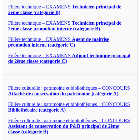
Filière technique – EXAMENS
Technicien principal de
2ème classe (catégorie B)
Filière technique – EXAMENS
Technicien principal de
2ème classe promotion interne (catégorie B)
Filière technique – EXAMENS
Agent de maîtrise
promotion interne (catégorie C)
Filière technique – EXAMENS
Adjoint technique principal
de 2ème classe (catégorie C)
Filière culturelle : patrimoine et bibliothèques – CONCOURS
Attaché de conservation du patrimoine (catégorie A)
Filière culturelle : patrimoine et bibliothèques – CONCOURS
Bibliothécaire (catégorie A)
Filière culturelle : patrimoine et bibliothèques – CONCOURS
Assistant de conservation du P&B principal de 2ème
classe (catégorie B)