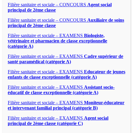
Filière sanitaire et sociale – CONCOURS
Agent social
principal de 2ème classe
Filière sanitaire et sociale – CONCOURS
Auxiliaire de soins
principal de 2ème classe
Filière sanitaire et sociale – EXAMENS
Biologiste,
vétérinaire et pharmacien de classe exceptionnelle
(catégorie A)
Filière sanitaire et sociale – EXAMENS
Cadre supérieur de
santé paramédical (catégorie A)
Filière sanitaire et sociale – EXAMENS
Educateur de jeunes
enfants de classe exceptionnelle (catégorie A)
Filière sanitaire et sociale – EXAMENS
Assistant socio-
éducatif de classe exceptionnelle (catégorie A)
Filière sanitaire et sociale – EXAMENS
Moniteur-éducateur
et intervenant familial principal (catégorie B)
Filière sanitaire et sociale – EXAMENS
Agent social
principal de 2ème classe (catégorie C)