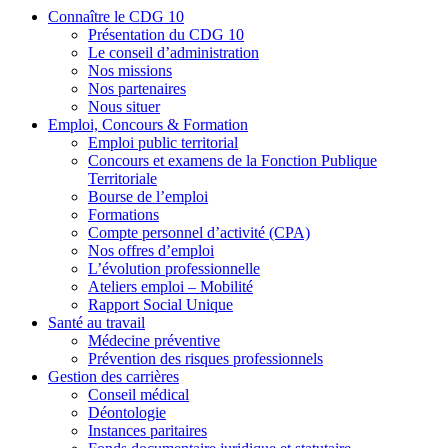
Connaître le CDG 10
Présentation du CDG 10
Le conseil d’administration
Nos missions
Nos partenaires
Nous situer
Emploi, Concours & Formation
Emploi public territorial
Concours et examens de la Fonction Publique
Territoriale
Bourse de l’emploi
Formations
Compte personnel d’activité (CPA)
Nos offres d’emploi
L’évolution professionnelle
Ateliers emploi – Mobilité
Rapport Social Unique
Santé au travail
Médecine préventive
Prévention des risques professionnels
Gestion des carrières
Conseil médical
Déontologie
Instances paritaires