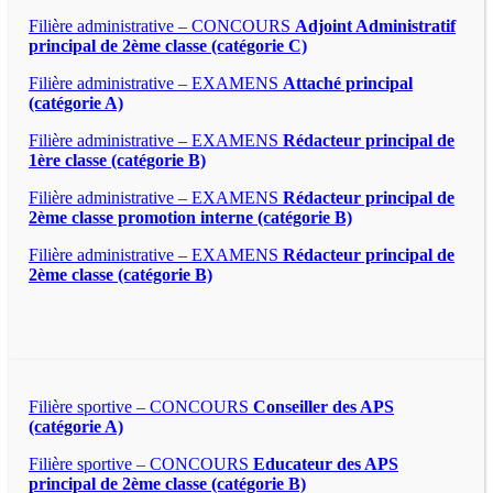
Filière administrative – CONCOURS
Adjoint Administratif
principal de 2ème classe (catégorie C)
Filière administrative – EXAMENS
Attaché principal
(catégorie A)
Filière administrative – EXAMENS
Rédacteur principal de
1ère classe (catégorie B)
Filière administrative – EXAMENS
Rédacteur principal de
2ème classe promotion interne (catégorie B)
Filière administrative – EXAMENS
Rédacteur principal de
2ème classe (catégorie B)
Filière sportive – CONCOURS
Conseiller des APS
(catégorie A)
Filière sportive – CONCOURS
Educateur des APS
principal de 2ème classe (catégorie B)