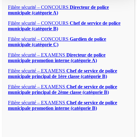
Filière sécurité – CONCOURS
Directeur de police
municipale (catégorie A)
Filière sécurité – CONCOURS
Chef de service de police
municipale (catégorie B)
Filière sécurité – CONCOURS
Gardien de police
municipale (catégorie C)
Filière sécurité – EXAMENS
Directeur de police
municipale promotion interne (catégorie A)
Filière sécurité – EXAMENS
Chef de service de police
municipale principal de 1ère classe (catégorie B)
Filière sécurité – EXAMENS
Chef de service de police
municipale principal de 2ème classe (catégorie B)
Filière sécurité – EXAMENS
Chef de service de police
municipale promotion interne (catégorie B)