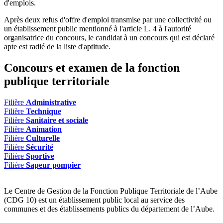
d'emplois.
Après deux refus d'offre d'emploi transmise par une collectivité ou
un établissement public mentionné à l'article L. 4 à l'autorité
organisatrice du concours, le candidat à un concours qui est déclaré
apte est radié de la liste d'aptitude.
Concours et examen de la fonction
publique territoriale
Filière
Administrative
Filière
Technique
Filière
Sanitaire et sociale
Filière
Animation
Filière
Culturelle
Filière
Sécurité
Filière
Sportive
Filière
Sapeur pompier
Le Centre de Gestion de la Fonction Publique Territoriale de l’Aube
(CDG 10) est un établissement public local au service des
communes et des établissements publics du département de l’Aube.