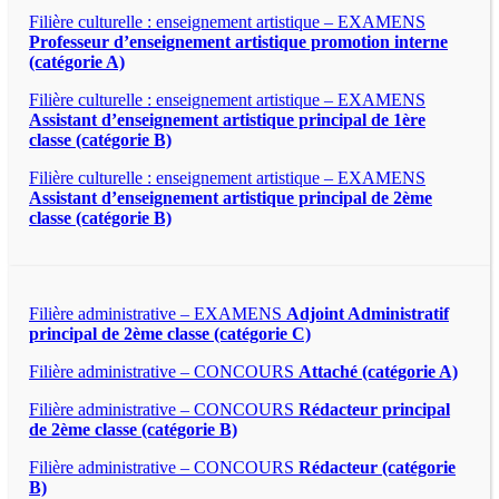
Filière culturelle : enseignement artistique – EXAMENS
Professeur d’enseignement artistique promotion interne
(catégorie A)
Filière culturelle : enseignement artistique – EXAMENS
Assistant d’enseignement artistique principal de 1ère
classe (catégorie B)
Filière culturelle : enseignement artistique – EXAMENS
Assistant d’enseignement artistique principal de 2ème
classe (catégorie B)
Filière administrative – EXAMENS
Adjoint Administratif
principal de 2ème classe (catégorie C)
Filière administrative – CONCOURS
Attaché (catégorie A)
Filière administrative – CONCOURS
Rédacteur principal
de 2ème classe (catégorie B)
Filière administrative – CONCOURS
Rédacteur (catégorie
B)