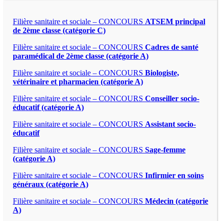
Filière sanitaire et sociale – CONCOURS
ATSEM principal
de 2ème classe (catégorie C)
Filière sanitaire et sociale – CONCOURS
Cadres de santé
paramédical de 2ème classe (catégorie A)
Filière sanitaire et sociale – CONCOURS
Biologiste,
vétérinaire et pharmacien (catégorie A)
Filière sanitaire et sociale – CONCOURS
Conseiller socio-
éducatif (catégorie A)
Filière sanitaire et sociale – CONCOURS
Assistant socio-
éducatif
Filière sanitaire et sociale – CONCOURS
Sage-femme
(catégorie A)
Filière sanitaire et sociale – CONCOURS
Infirmier en soins
généraux (catégorie A)
Filière sanitaire et sociale – CONCOURS
Médecin (catégorie
A)