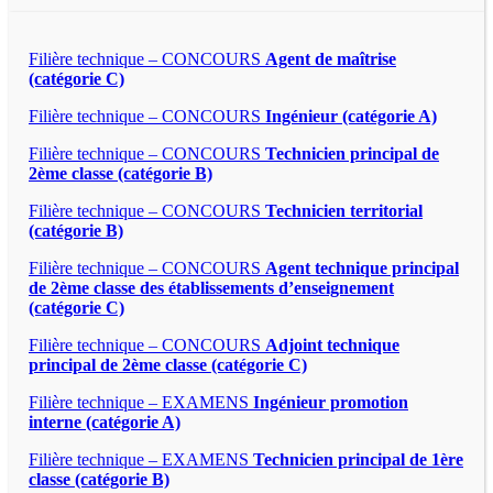
Filière technique – CONCOURS
Agent de maîtrise
(catégorie C)
Filière technique – CONCOURS
Ingénieur (catégorie A)
Filière technique – CONCOURS
Technicien principal de
2ème classe (catégorie B)
Filière technique – CONCOURS
Technicien territorial
(catégorie B)
Filière technique – CONCOURS
Agent technique principal
de 2ème classe des établissements d’enseignement
(catégorie C)
Filière technique – CONCOURS
Adjoint technique
principal de 2ème classe (catégorie C)
Filière technique – EXAMENS
Ingénieur promotion
interne (catégorie A)
Filière technique – EXAMENS
Technicien principal de 1ère
classe (catégorie B)