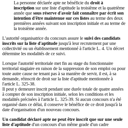
La personne déclarée apte ne bénéficie du
droit à
inscription
sur une liste d'aptitude la troisième et la quatrième
année que
sous réserve d'avoir fait connaître par écrit son
intention d'être maintenue sur ces listes
au terme des deux
premières années suivant son inscription initiale et au terme de
la troisième année.
L'autorité organisatrice du concours assure le
suivi des candidats
inscrits sur la liste d'aptitude
jusqu'à leur recrutement par une
collectivité ou un établissement mentionné à l'article L. 4. Un décret
détermine les modalités de ce suivi.
Lorsque l'autorité territoriale met fin au stage du fonctionnaire
territorial stagiaire en raison de la suppression de son emploi ou pour
toute autre cause ne tenant pas à sa manière de servir, il est, à sa
demande, réinscrit de droit sur la liste d'aptitude mentionnée à
l'article L. 325-38.
Il peut y demeurer inscrit pendant une durée totale de quatre années
à compter de son inscription initiale, selon les conditions et les
modalités précisées à l'article L. 325-39. Si aucun concours n'a été
organisé dans ce délai, il conserve le bénéfice de ce droit jusqu'à la
date d'organisation d'un nouveau concours.
Un candidat déclaré apte ne peut être inscrit que sur une seule
liste d'aptitude
d'un concours d'un même grade d'un cadre