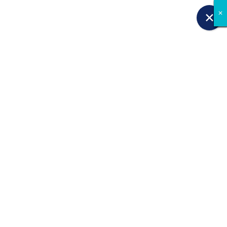
✕
✕
✕
✕
✕
✕
✕
✕
✕