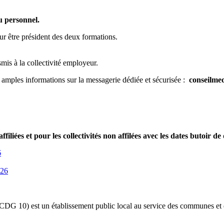
u personnel.
ur être président des deux formations.
nsmis à la collectivité employeur.
s amples informations sur la messagerie dédiée et sécurisée :
conseilmed
filiées et pour les collectivités non affilées avec les dates butoir de
6
026
(CDG 10) est un établissement public local au service des communes et