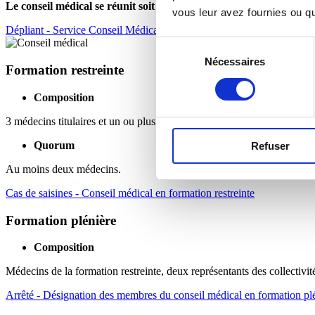
Le conseil médical se réunit soit en formation restreinte soit en f
vous leur avez fournies ou qu'
Dépliant
- Service Conseil Médical
Sélection
Nécessaires
du
Formation restreinte
consentement
Composition
3 médecins titulaires et un ou plusieurs médecins suppléants désignés p
Quorum
Refuser
Au moins deux médecins.
Cas de saisines
- Conseil médical en formation restreinte
Formation plénière
Composition
Médecins de la formation restreinte, deux représentants des collectivi
Arrêté
- Désignation des membres du conseil médical en formation pl