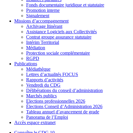
Fonds documentaire juridique et statutaire
Promotion interne
Signalement
Missions d’accompagnement
Archivage Itinérant
Assistance Logiciels aux Collectivités
Contrat groupe assurance statutaire
Intérim Territorial
Médiation
Protection sociale complémentaire
RGPD
Publications
Médiathèque
Lettres d’actualités FOCUS
Rapports d’activités
Vendredi du CDG
Délibérations du conseil d’administration
Marchés publics
Elections professionnelles 2026
Élections Conseil d’Administration 2026
Tableau annuel d’avancement de grade
Panorama de l’Emploi
Accès espace extranet
Connaître le CDG 10