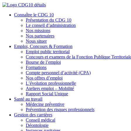
Connaître le CDG 10
Présentation du CDG 10
Le conseil d’administration
Nos missions
Nos partenaires
Nous situer
Emploi, Concours & Formation
Emploi public territorial
Concours et examens de la Fonction Publique Territorial
Bourse de l’emploi
Formations
Compte personnel d’activité (CPA)
Nos offres d’emploi
L’évolution professionnelle
Ateliers emploi – Mobilité
Rapport Social Unique
Santé au travail
Médecine préventive
Prévention des risques professionnels
Gestion des carrières
Conseil médical
Déontologie
Instances paritaires