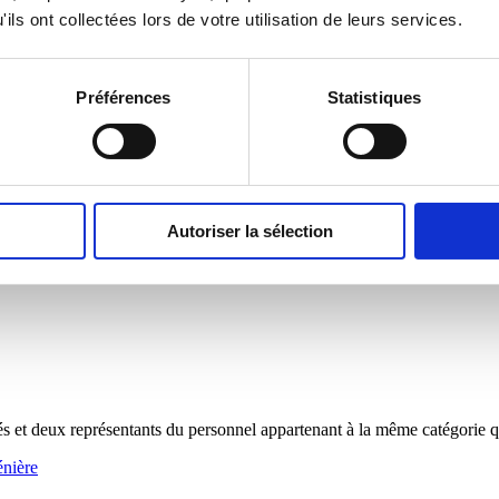
ormation plénière.
ils ont collectées lors de votre utilisation de leurs services.
Préférences
Statistiques
ar le Préfet parmi la liste des médecins agrées.
Autoriser la sélection
tés et deux représentants du personnel appartenant à la même catégorie q
énière