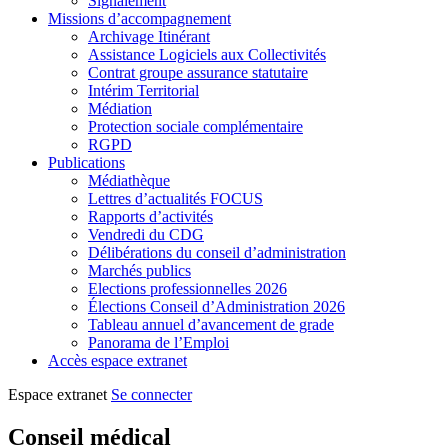
Signalement
Missions d’accompagnement
Archivage Itinérant
Assistance Logiciels aux Collectivités
Contrat groupe assurance statutaire
Intérim Territorial
Médiation
Protection sociale complémentaire
RGPD
Publications
Médiathèque
Lettres d’actualités FOCUS
Rapports d’activités
Vendredi du CDG
Délibérations du conseil d’administration
Marchés publics
Elections professionnelles 2026
Élections Conseil d’Administration 2026
Tableau annuel d’avancement de grade
Panorama de l’Emploi
Accès espace extranet
Espace extranet
Se connecter
Conseil médical