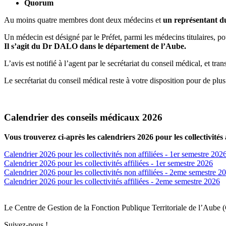
Quorum
Au moins quatre membres dont deux médecins et
un représentant d
Un médecin est désigné par le Préfet, parmi les médecins titulaires, po
Il s’agit du Dr DALO dans le département de l’Aube.
L’avis est notifié à l’agent par le secrétariat du conseil médical, et tra
Le secrétariat du conseil médical reste à votre disposition pour de plu
Calendrier des conseils médicaux 2026
Vous trouverez ci-après les calendriers 2026 pour les collectivités af
Calendrier 2026 pour les collectivités non affiliées
- 1er semestre 202
Calendrier 2026 pour les collectivités affiliées
- 1er semestre 2026
Calendrier 2026 pour les collectivités non affiliées
- 2eme semestre 2
Calendrier 2026 pour les collectivités affiliées
- 2eme semestre 2026
Le Centre de Gestion de la Fonction Publique Territoriale de l’Aube 
Suivez-nous !