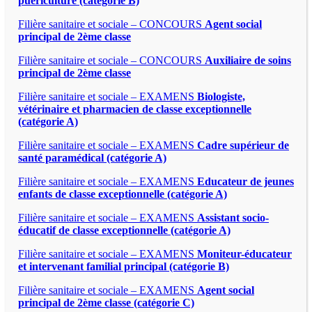
puériculture (catégorie B)
Filière sanitaire et sociale – CONCOURS
Agent social
principal de 2ème classe
Filière sanitaire et sociale – CONCOURS
Auxiliaire de soins
principal de 2ème classe
Filière sanitaire et sociale – EXAMENS
Biologiste,
vétérinaire et pharmacien de classe exceptionnelle
(catégorie A)
Filière sanitaire et sociale – EXAMENS
Cadre supérieur de
santé paramédical (catégorie A)
Filière sanitaire et sociale – EXAMENS
Educateur de jeunes
enfants de classe exceptionnelle (catégorie A)
Filière sanitaire et sociale – EXAMENS
Assistant socio-
éducatif de classe exceptionnelle (catégorie A)
Filière sanitaire et sociale – EXAMENS
Moniteur-éducateur
et intervenant familial principal (catégorie B)
Filière sanitaire et sociale – EXAMENS
Agent social
principal de 2ème classe (catégorie C)