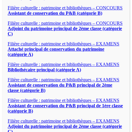
Filière culturelle : patrimoine et bibliothèques – CONCOURS
Assistant de conservation du P&B (catégorie B)
Filière culturelle : patrimoine et bibliothèques – CONCOURS
Adjoint du patrimoine principal de 2ème classe (catégorie
C)
Filière culturelle : patrimoine et bibliothèques – EXAMENS
Attaché principal de conservation du patrimoine
(catégorie A)
Filière culturelle : patrimoine et bibliothèques – EXAMENS
Bibliothécaire principal (catégorie A)
Filière culturelle : patrimoine et bibliothèques – EXAMENS
Assistant de conservation du P&B principal de 2ème
classe (catégorie B)
Filière culturelle : patrimoine et bibliothèques – EXAMENS
Assistant de conservation du P&B principal de 1ère classe
(catégorie B)
Filière culturelle : patrimoine et bibliothèques – EXAMENS
Adjoint du patrimoine principal de 2ème classe (catégorie
C)