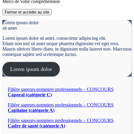
Merci de votre compréhension
Fermer et accéder au site
Lorem ipsum dolor
sit amet
Lorem ipsum dolor sit amet, consectetur adipiscing elit.
Etiam non nisl sit amet neque pharetra dignissim vel eget eros.
Mauris ultrices libero diam, in dignissim nulla laoreet non. Maecenas
consequat sapien sed scelerisque luctus.
Lorem ipsum dolor
Filière sapeurs-pompiers professionnels – CONCOURS
Caporal (catégorie C)
Filière sapeurs-pompiers professionnels – CONCOURS
Capitaine (catégorie A)
Filière sapeurs-pompiers professionnels – CONCOURS
Cadre de santé (catégorie A)