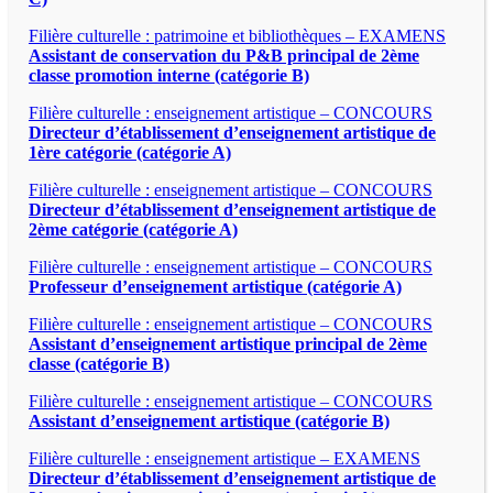
Filière culturelle : patrimoine et bibliothèques – EXAMENS
Assistant de conservation du P&B principal de 2ème
classe promotion interne (catégorie B)
Filière culturelle : enseignement artistique – CONCOURS
Directeur d’établissement d’enseignement artistique de
1ère catégorie (catégorie A)
Filière culturelle : enseignement artistique – CONCOURS
Directeur d’établissement d’enseignement artistique de
2ème catégorie (catégorie A)
Filière culturelle : enseignement artistique – CONCOURS
Professeur d’enseignement artistique (catégorie A)
Filière culturelle : enseignement artistique – CONCOURS
Assistant d’enseignement artistique principal de 2ème
classe (catégorie B)
Filière culturelle : enseignement artistique – CONCOURS
Assistant d’enseignement artistique (catégorie B)
Filière culturelle : enseignement artistique – EXAMENS
Directeur d’établissement d’enseignement artistique de