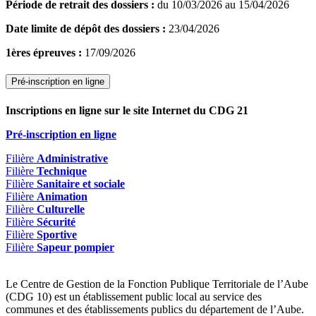
Période de retrait des dossiers :
du 10/03/2026 au 15/04/2026
Date limite de dépôt des dossiers :
23/04/2026
1ères épreuves :
17/09/2026
Pré-inscription en ligne
Inscriptions en ligne sur le site Internet du CDG 21
Pré-inscription en ligne
Filière
Administrative
Filière
Technique
Filière
Sanitaire et sociale
Filière
Animation
Filière
Culturelle
Filière
Sécurité
Filière
Sportive
Filière
Sapeur pompier
Le Centre de Gestion de la Fonction Publique Territoriale de l’Aube
(CDG 10) est un établissement public local au service des
communes et des établissements publics du département de l’Aube.