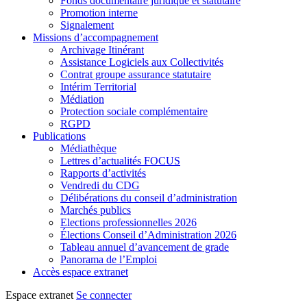
Fonds documentaire juridique et statutaire
Promotion interne
Signalement
Missions d’accompagnement
Archivage Itinérant
Assistance Logiciels aux Collectivités
Contrat groupe assurance statutaire
Intérim Territorial
Médiation
Protection sociale complémentaire
RGPD
Publications
Médiathèque
Lettres d’actualités FOCUS
Rapports d’activités
Vendredi du CDG
Délibérations du conseil d’administration
Marchés publics
Elections professionnelles 2026
Élections Conseil d’Administration 2026
Tableau annuel d’avancement de grade
Panorama de l’Emploi
Accès espace extranet
Espace extranet
Se connecter