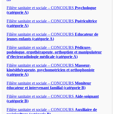
Filière sanitaire et sociale – CONCOURS
Psychologue
(catégorie A)
Filière sanitaire et sociale – CONCOURS
Puéricultrice
(catégorie A)
Filière sanitaire et sociale – CONCOURS
Educateur de
jeunes enfants (catégorie A)
Filière sanitaire et sociale – CONCOURS
Pédicure-
podologue, ergothérapeute, orthoptiste et manipulateur
d’électroradiologie médicale (catégorie A)
Filière sanitaire et sociale – CONCOURS
Masseur-
kinésithérapeute, psychomotricien et orthophoniste
(catégorie A)
Filière sanitaire et sociale – CONCOURS
Moniteur
éducateur et intervenant familial (catégorie B)
Filière sanitaire et sociale – CONCOURS
Aide-soignant
(catégorie B)
Filière sanitaire et sociale – CONCOURS
Auxiliaire de