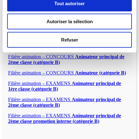
Tout autoriser
Autoriser la sélection
Filière animation – CONCOURS
Adjoint d’animation
principal de 2ème classe (catégorie C)
Refuser
Filière animation – EXAMENS
Adjoint d’animation
principal de 2ème classe (catégorie C)
Filière animation – CONCOURS
Animateur principal de
2ème classe (catégorie B)
Filière animation – CONCOURS
Animateur (catégorie B)
Filière animation – EXAMENS
Animateur principal de
1ère classe (catégorie B)
Filière animation – EXAMENS
Animateur principal de
2ème classe (catégorie B)
Filière animation – EXAMENS
Animateur principal de
2ème classe promotion interne (catégorie B)