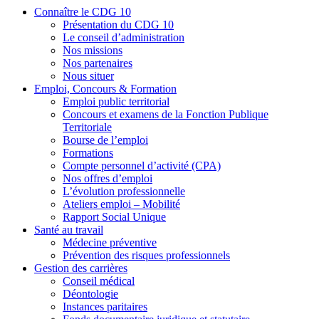
Connaître le CDG 10
Présentation du CDG 10
Le conseil d’administration
Nos missions
Nos partenaires
Nous situer
Emploi, Concours & Formation
Emploi public territorial
Concours et examens de la Fonction Publique
Territoriale
Bourse de l’emploi
Formations
Compte personnel d’activité (CPA)
Nos offres d’emploi
L’évolution professionnelle
Ateliers emploi – Mobilité
Rapport Social Unique
Santé au travail
Médecine préventive
Prévention des risques professionnels
Gestion des carrières
Conseil médical
Déontologie
Instances paritaires