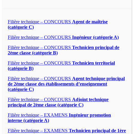
Filière technique – CONCOURS
Agent de maîtrise
(catégorie C)
Filière technique – CONCOURS
Ingénieur (catégorie A)
Filière technique – CONCOURS
Technicien principal de
2ème classe (catégorie B)
Filière technique – CONCOURS
Technicien territorial
(catégorie B)
Filière technique – CONCOURS
Agent technique principal
de 2ème classe des établissements d’enseignement
(catégorie C)
Filière technique – CONCOURS
Adjoint technique
principal de 2ème classe (catégorie C)
Filière technique – EXAMENS
Ingénieur promotion
interne (catégorie A)
Filière technique – EXAMENS
Technicien principal de 1ère