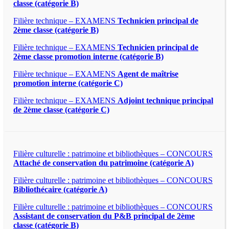
classe (catégorie B)
Filière technique – EXAMENS
Technicien principal de
2ème classe (catégorie B)
Filière technique – EXAMENS
Technicien principal de
2ème classe promotion interne (catégorie B)
Filière technique – EXAMENS
Agent de maîtrise
promotion interne (catégorie C)
Filière technique – EXAMENS
Adjoint technique principal
de 2ème classe (catégorie C)
Filière culturelle : patrimoine et bibliothèques – CONCOURS
Attaché de conservation du patrimoine (catégorie A)
Filière culturelle : patrimoine et bibliothèques – CONCOURS
Bibliothécaire (catégorie A)
Filière culturelle : patrimoine et bibliothèques – CONCOURS
Assistant de conservation du P&B principal de 2ème
classe (catégorie B)