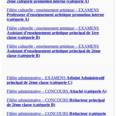
2ème catégorie promotion interne (catégorie A)
Filière culturelle : enseignement artistique – EXAMENS
Professeur d’enseignement artistique promotion interne
(catégorie A)
Filière culturelle : enseignement artistique – EXAMENS
Assistant d’enseignement artistique principal de 1ère
classe (catégorie B)
Filière culturelle : enseignement artistique – EXAMENS
Assistant d’enseignement artistique principal de 2ème
classe (catégorie B)
Filière administrative – EXAMENS
Adjoint Administratif
principal de 2ème classe (catégorie C)
Filière administrative – CONCOURS
Attaché (catégorie A)
Filière administrative – CONCOURS
Rédacteur principal
de 2ème classe (catégorie B)
Filière administrative – CONCOURS
Rédacteur (catégorie