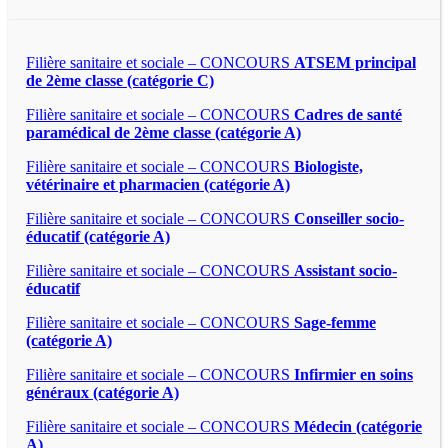
Filière sanitaire et sociale – CONCOURS
ATSEM principal
de 2ème classe (catégorie C)
Filière sanitaire et sociale – CONCOURS
Cadres de santé
paramédical de 2ème classe (catégorie A)
Filière sanitaire et sociale – CONCOURS
Biologiste,
vétérinaire et pharmacien (catégorie A)
Filière sanitaire et sociale – CONCOURS
Conseiller socio-
éducatif (catégorie A)
Filière sanitaire et sociale – CONCOURS
Assistant socio-
éducatif
Filière sanitaire et sociale – CONCOURS
Sage-femme
(catégorie A)
Filière sanitaire et sociale – CONCOURS
Infirmier en soins
généraux (catégorie A)
Filière sanitaire et sociale – CONCOURS
Médecin (catégorie
A)