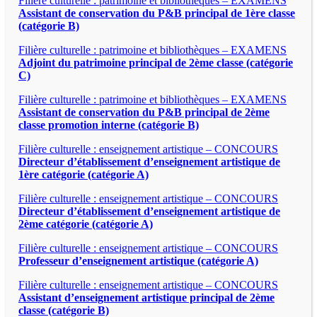
Filière culturelle : patrimoine et bibliothèques – EXAMENS
Assistant de conservation du P&B principal de 1ère classe
(catégorie B)
Filière culturelle : patrimoine et bibliothèques – EXAMENS
Adjoint du patrimoine principal de 2ème classe (catégorie
C)
Filière culturelle : patrimoine et bibliothèques – EXAMENS
Assistant de conservation du P&B principal de 2ème
classe promotion interne (catégorie B)
Filière culturelle : enseignement artistique – CONCOURS
Directeur d’établissement d’enseignement artistique de
1ère catégorie (catégorie A)
Filière culturelle : enseignement artistique – CONCOURS
Directeur d’établissement d’enseignement artistique de
2ème catégorie (catégorie A)
Filière culturelle : enseignement artistique – CONCOURS
Professeur d’enseignement artistique (catégorie A)
Filière culturelle : enseignement artistique – CONCOURS
Assistant d’enseignement artistique principal de 2ème
classe (catégorie B)