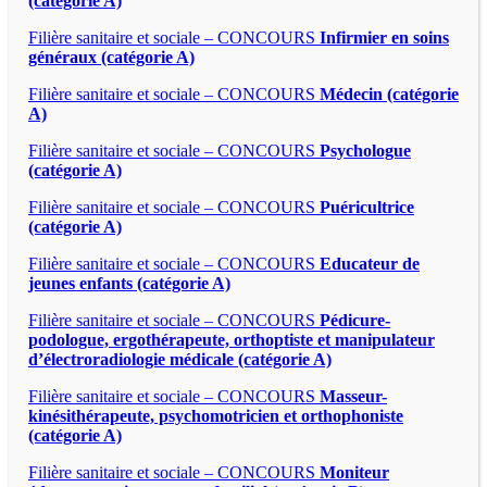
(catégorie A)
Filière sanitaire et sociale – CONCOURS
Infirmier en soins
généraux (catégorie A)
Filière sanitaire et sociale – CONCOURS
Médecin (catégorie
A)
Filière sanitaire et sociale – CONCOURS
Psychologue
(catégorie A)
Filière sanitaire et sociale – CONCOURS
Puéricultrice
(catégorie A)
Filière sanitaire et sociale – CONCOURS
Educateur de
jeunes enfants (catégorie A)
Filière sanitaire et sociale – CONCOURS
Pédicure-
podologue, ergothérapeute, orthoptiste et manipulateur
d’électroradiologie médicale (catégorie A)
Filière sanitaire et sociale – CONCOURS
Masseur-
kinésithérapeute, psychomotricien et orthophoniste
(catégorie A)
Filière sanitaire et sociale – CONCOURS
Moniteur