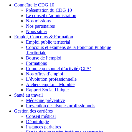
Connaître le CDG 10
Présentation du CDG 10
Le conseil d’administration
Nos missions
Nos partenaires
Nous situer
Emploi, Concours & Formation
Emploi public territorial
Concours et examens de la Fonction Publique
Territoriale
Bourse de l’emploi
Formations
Compte personnel d’activité (CPA)
Nos offres d’emploi
L’évolution professionnelle
Ateliers emploi – Mobilité
Rapport Social Unique
Santé au travail
Médecine préventive
Prévention des risques professionnels
Gestion des carrières
Conseil médical
Déontologie
Instances paritaires