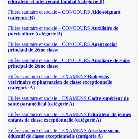
éducateur et intervenant familial (catégorie B)
Filière sanitaire et sociale – CONCOURS
Aide-soignant
(catégorie B)
Filière sanitaire et sociale – CONCOURS
Auxiliaire de
puériculture (catégorie B)
Filière sanitaire et sociale – CONCOURS
Agent social
principal de 2ème classe
Filière sanitaire et sociale – CONCOURS
Auxiliaire de soins
principal de 2ème classe
Filière sanitaire et sociale – EXAMENS
Biologiste,
vétérinaire et pharmacien de classe exceptionnelle
(catégorie A)
Filière sanitaire et sociale – EXAMENS
Cadre supérieur de
santé paramédical (catégorie A)
Filière sanitaire et sociale – EXAMENS
Educateur de jeunes
enfants de classe exceptionnelle (catégorie A)
Filière sanitaire et sociale – EXAMENS
Assistant socio-
éducatif de classe exceptionnelle (catégorie A)