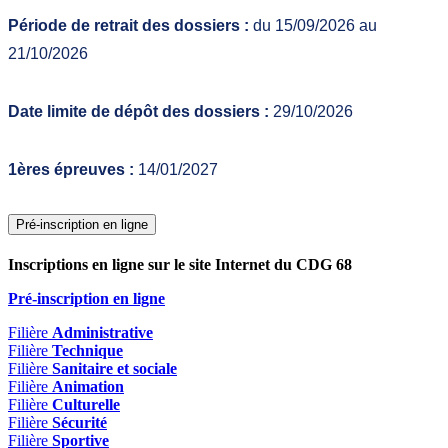
Période de retrait des dossiers :
du 15/09/2026 au
21/10/2026
Date limite de dépôt des dossiers :
29/10/2026
1ères épreuves :
14/01/2027
Pré-inscription en ligne
Inscriptions en ligne sur le site Internet du CDG 68
Pré-inscription en ligne
Filière
Administrative
Filière
Technique
Filière
Sanitaire et sociale
Filière
Animation
Filière
Culturelle
Filière
Sécurité
Filière
Sportive