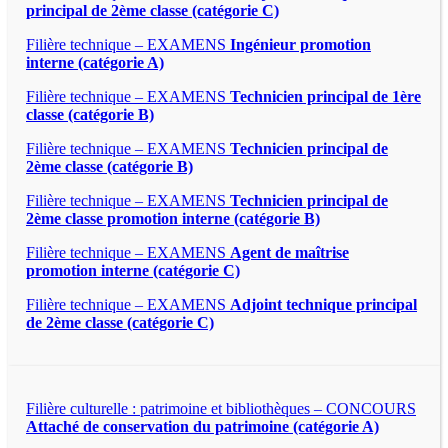
principal de 2ème classe (catégorie C)
Filière technique – EXAMENS
Ingénieur promotion
interne (catégorie A)
Filière technique – EXAMENS
Technicien principal de 1ère
classe (catégorie B)
Filière technique – EXAMENS
Technicien principal de
2ème classe (catégorie B)
Filière technique – EXAMENS
Technicien principal de
2ème classe promotion interne (catégorie B)
Filière technique – EXAMENS
Agent de maîtrise
promotion interne (catégorie C)
Filière technique – EXAMENS
Adjoint technique principal
de 2ème classe (catégorie C)
Filière culturelle : patrimoine et bibliothèques – CONCOURS
Attaché de conservation du patrimoine (catégorie A)