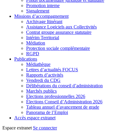
Fonds documentaire juridique et statutaire
Promotion interne
Signalement
Missions d’accompagnement
Archivage Itinérant
Assistance Logiciels aux Collectivités
Contrat groupe assurance statutaire
Intérim Territorial
Médiation
Protection sociale complémentaire
RGPD
Publications
Médiathèque
Lettres d’actualités FOCUS
Rapports d’activités
Vendredi du CDG
Délibérations du conseil d’administration
Marchés publics
Elections professionnelles 2026
Élections Conseil d’Administration 2026
Tableau annuel d’avancement de grade
Panorama de l’Emploi
Accès espace extranet
Espace extranet
Se connecter