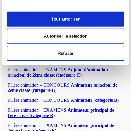
Filière sécurité – EXAMENS
Chef de service de police
municipale promotion interne (catégorie B)
Tout autoriser
Autoriser la sélection
Refuser
Filière animation – CONCOURS
Adjoint d’animation
principal de 2ème classe (catégorie C)
Filière animation – EXAMENS
Adjoint d’animation
principal de 2ème classe (catégorie C)
Filière animation – CONCOURS
Animateur principal de
2ème classe (catégorie B)
Filière animation – CONCOURS
Animateur (catégorie B)
Filière animation – EXAMENS
Animateur principal de
1ère classe (catégorie B)
Filière animation – EXAMENS
Animateur principal de
2ème classe (catégorie B)