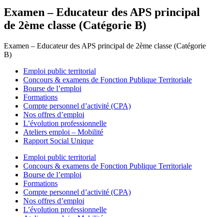
Examen – Educateur des APS principal
de 2ème classe (Catégorie B)
Examen – Educateur des APS principal de 2ème classe (Catégorie
B)
Emploi public territorial
Concours & examens de Fonction Publique Territoriale
Bourse de l’emploi
Formations
Compte personnel d’activité (CPA)
Nos offres d’emploi
L’évolution professionnelle
Ateliers emploi – Mobilité
Rapport Social Unique
Emploi public territorial
Concours & examens de Fonction Publique Territoriale
Bourse de l’emploi
Formations
Compte personnel d’activité (CPA)
Nos offres d’emploi
L’évolution professionnelle