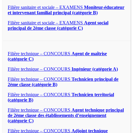
Filière sanitaire et sociale – EXAMENS
Moniteur-éducateur
et intervenant familial principal (catégorie B)
Filière sanitaire et sociale – EXAMENS
Agent social
principal de 2ème classe (catégorie C)
Filière technique – CONCOURS
Agent de maîtrise
(catégorie C)
Filière technique – CONCOURS
Ingénieur (catégorie A)
Filière technique – CONCOURS
Technicien principal de
2ème classe (catégorie B)
Filière technique – CONCOURS
Technicien territorial
(catégorie B)
Filière technique – CONCOURS
Agent technique principal
de 2ème classe des établissements d’enseignement
(catégorie C)
Filière technique – CONCOURS
Adjoint technique