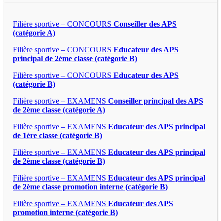
Filière sportive – CONCOURS
Conseiller des APS
(catégorie A)
Filière sportive – CONCOURS
Educateur des APS
principal de 2ème classe (catégorie B)
Filière sportive – CONCOURS
Educateur des APS
(catégorie B)
Filière sportive – EXAMENS
Conseiller principal des APS
de 2ème classe (catégorie A)
Filière sportive – EXAMENS
Educateur des APS principal
de 1ère classe (catégorie B)
Filière sportive – EXAMENS
Educateur des APS principal
de 2ème classe (catégorie B)
Filière sportive – EXAMENS
Educateur des APS principal
de 2ème classe promotion interne (catégorie B)
Filière sportive – EXAMENS
Educateur des APS
promotion interne (catégorie B)