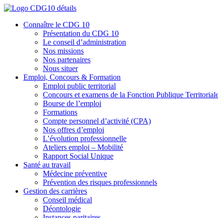
Connaître le CDG 10
Présentation du CDG 10
Le conseil d’administration
Nos missions
Nos partenaires
Nous situer
Emploi, Concours & Formation
Emploi public territorial
Concours et examens de la Fonction Publique Territorial
Bourse de l’emploi
Formations
Compte personnel d’activité (CPA)
Nos offres d’emploi
L’évolution professionnelle
Ateliers emploi – Mobilité
Rapport Social Unique
Santé au travail
Médecine préventive
Prévention des risques professionnels
Gestion des carrières
Conseil médical
Déontologie
Instances paritaires