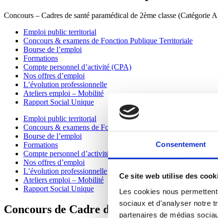
Concours – Cadres de santé paramédical de 2ème classe (Catégorie A
Emploi public territorial
Concours & examens de Fonction Publique Territoriale
Bourse de l’emploi
Formations
Compte personnel d’activité (CPA)
Nos offres d’emploi
L’évolution professionnelle
Ateliers emploi – Mobilité
Rapport Social Unique
Emploi public territorial
Concours & examens de Fonction Publique Territoriale
Bourse de l’emploi
Consentement
Formations
Compte personnel d’activité (CPA)
Nos offres d’emploi
L’évolution professionnelle
Ce site web utilise des cook
Ateliers emploi – Mobilité
Rapport Social Unique
Les cookies nous permettent d
sociaux et d'analyser notre t
Concours de Cadre de santé paramédical (
partenaires de médias sociaux