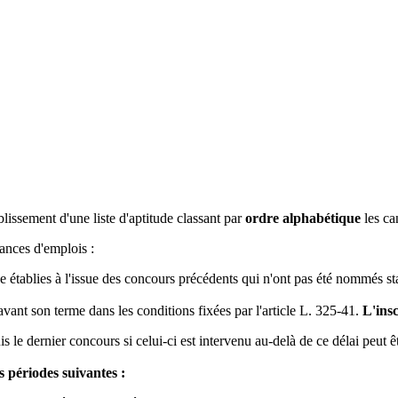
blissement d'une liste d'aptitude classant par
ordre alphabétique
les can
cances d'emplois :
tude établies à l'issue des concours précédents qui n'ont pas été nommés st
n avant son terme dans les conditions fixées par l'article L. 325-41.
L'insc
s le dernier concours si celui-ci est intervenu au-delà de ce délai peu
 périodes suivantes :