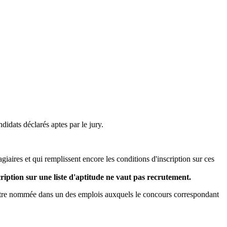
didats déclarés aptes par le jury.
agiaires et qui remplissent encore les conditions d'inscription sur ces
ription sur une liste d'aptitude ne vaut pas recrutement.
t être nommée dans un des emplois auxquels le concours correspondant