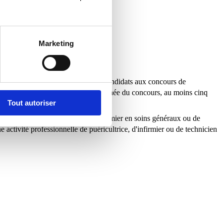
Marketing
ou autorisations d'exercer requis des candidats aux concours de
er
lent, comptant, au 1
janvier de l'année du concours, au moins cinq
Tout autoriser
s de technicien paramédical ou d’infirmier en soins généraux ou de
 activité professionnelle de puéricultrice, d'infirmier ou de technicien