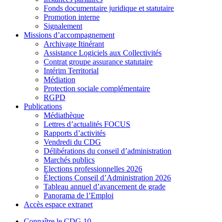
Fonds documentaire juridique et statutaire
Promotion interne
Signalement
Missions d’accompagnement
Archivage Itinérant
Assistance Logiciels aux Collectivités
Contrat groupe assurance statutaire
Intérim Territorial
Médiation
Protection sociale complémentaire
RGPD
Publications
Médiathèque
Lettres d’actualités FOCUS
Rapports d’activités
Vendredi du CDG
Délibérations du conseil d’administration
Marchés publics
Elections professionnelles 2026
Élections Conseil d’Administration 2026
Tableau annuel d’avancement de grade
Panorama de l’Emploi
Accès espace extranet
Connaître le CDG 10