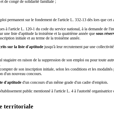
t de congé de solidarité familiale ;
oi permanent sur le fondement de l'article L. 332-13 dès lors que cet age
 à l'article L. 120-1 du code du service national, à la demande de l'in
ur une liste d'aptitude la troisième et la quatrième année que
sous réser
ription initiale et au terme de la troisième année.
rits sur la liste d'aptitude
jusqu'à leur recrutement par une collectivit
rial stagiaire en raison de la suppression de son emploi ou pour toute aut
.
ompter de son inscription initiale, selon les conditions et les modalités
tion d'un nouveau concours.
te d'aptitude
d'un concours d'un même grade d'un cadre d'emplois.
tablissement public mentionné à l'article L. 4 à l'autorité organisatrice
 territoriale