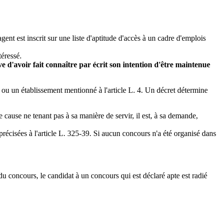
nt est inscrit sur une liste d'aptitude d'accès à un cadre d'emplois
téressé.
ve d'avoir fait connaître par écrit son intention d'être maintenue
é ou un établissement mentionné à l'article L. 4. Un décret détermine
re cause ne tenant pas à sa manière de servir, il est, à sa demande,
 précisées à l'article L. 325-39. Si aucun concours n'a été organisé dans
 du concours, le candidat à un concours qui est déclaré apte est radié