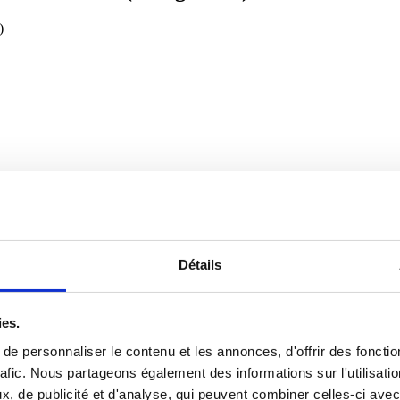
)
Détails
ies.
e personnaliser le contenu et les annonces, d'offrir des fonctio
rafic. Nous partageons également des informations sur l'utilisati
Catégorie A)
, de publicité et d'analyse, qui peuvent combiner celles-ci avec