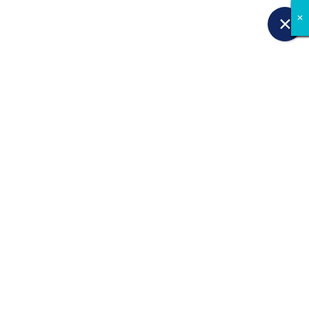
✕
✕
✕
✕
✕
✕
✕
✕
✕