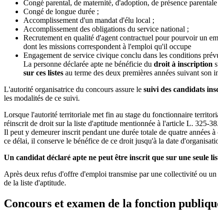
Congé parental, de maternité, d'adoption, de présence parentale e
Congé de longue durée ;
Accomplissement d'un mandat d'élu local ;
Accomplissement des obligations du service national ;
Recrutement en qualité d'agent contractuel pour pourvoir un empl
dont les missions correspondent à l'emploi qu'il occupe
Engagement de service civique conclu dans les conditions prévues
La personne déclarée apte ne bénéficie du
droit à inscription
s
sur ces listes
au terme des deux premières années suivant son insc
L'autorité organisatrice du concours assure le
suivi des candidats insc
les modalités de ce suivi.
Lorsque l'autorité territoriale met fin au stage du fonctionnaire territo
réinscrit de droit sur la liste d'aptitude mentionnée à l'article L. 325-38
Il peut y demeurer inscrit pendant une durée totale de quatre années à c
ce délai, il conserve le bénéfice de ce droit jusqu'à la date d'organisa
Un candidat déclaré apte ne peut être inscrit que sur une seule lis
Après deux refus d'offre d'emploi transmise par une collectivité ou un é
de la liste d'aptitude.
Concours et examen de la fonction publique