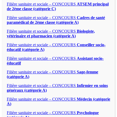
Filière sanitaire et sociale – CONCOURS
ATSEM principal
de 2ème classe (catégorie C)
Filière sanitaire et sociale – CONCOURS
Cadres de santé
paramédical de 2ème classe (catégorie A)
Filière sanitaire et sociale – CONCOURS
Biologiste,
vétérinaire et pharmacien (catégorie A)
Filière sanitaire et sociale – CONCOURS
Conseiller socio-
éducatif (catégorie A)
Filière sanitaire et sociale – CONCOURS
Assistant socio-
éducatif
Filière sanitaire et sociale – CONCOURS
Sage-femme
(catégorie A)
Filière sanitaire et sociale – CONCOURS
Infirmier en soins
généraux (catégorie A)
Filière sanitaire et sociale – CONCOURS
Médecin (catégorie
A)
Filière sanitaire et sociale – CONCOURS
Psychologue