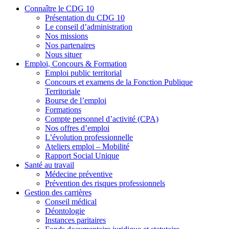
Connaître le CDG 10
Présentation du CDG 10
Le conseil d’administration
Nos missions
Nos partenaires
Nous situer
Emploi, Concours & Formation
Emploi public territorial
Concours et examens de la Fonction Publique
Territoriale
Bourse de l’emploi
Formations
Compte personnel d’activité (CPA)
Nos offres d’emploi
L’évolution professionnelle
Ateliers emploi – Mobilité
Rapport Social Unique
Santé au travail
Médecine préventive
Prévention des risques professionnels
Gestion des carrières
Conseil médical
Déontologie
Instances paritaires