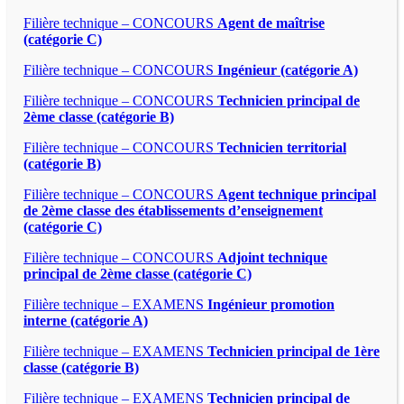
Filière technique – CONCOURS
Agent de maîtrise
(catégorie C)
Filière technique – CONCOURS
Ingénieur (catégorie A)
Filière technique – CONCOURS
Technicien principal de
2ème classe (catégorie B)
Filière technique – CONCOURS
Technicien territorial
(catégorie B)
Filière technique – CONCOURS
Agent technique principal
de 2ème classe des établissements d’enseignement
(catégorie C)
Filière technique – CONCOURS
Adjoint technique
principal de 2ème classe (catégorie C)
Filière technique – EXAMENS
Ingénieur promotion
interne (catégorie A)
Filière technique – EXAMENS
Technicien principal de 1ère
classe (catégorie B)
Filière technique – EXAMENS
Technicien principal de