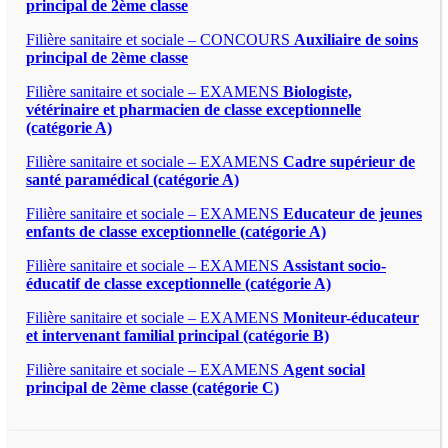
principal de 2ème classe
Filière sanitaire et sociale – CONCOURS
Auxiliaire de soins
principal de 2ème classe
Filière sanitaire et sociale – EXAMENS
Biologiste,
vétérinaire et pharmacien de classe exceptionnelle
(catégorie A)
Filière sanitaire et sociale – EXAMENS
Cadre supérieur de
santé paramédical (catégorie A)
Filière sanitaire et sociale – EXAMENS
Educateur de jeunes
enfants de classe exceptionnelle (catégorie A)
Filière sanitaire et sociale – EXAMENS
Assistant socio-
éducatif de classe exceptionnelle (catégorie A)
Filière sanitaire et sociale – EXAMENS
Moniteur-éducateur
et intervenant familial principal (catégorie B)
Filière sanitaire et sociale – EXAMENS
Agent social
principal de 2ème classe (catégorie C)