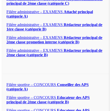
principal de 2ème classe (catégorie C)
Filière administrative – EXAMENS
Attaché principal
(catégorie A)
Filière administrative – EXAMENS
Rédacteur principal de
1ère classe (catégorie B)
Filière administrative – EXAMENS
Rédacteur principal de
2ème classe promotion interne (catégorie B)
Filière administrative – EXAMENS
Rédacteur principal de
2ème classe (catégorie B)
Filière sportive – CONCOURS
Conseiller des APS
(catégorie A)
Filière sportive – CONCOURS
Educateur des APS
principal de 2ème classe (catégorie B)
Filière sportive – CONCOURS
Educateur des APS