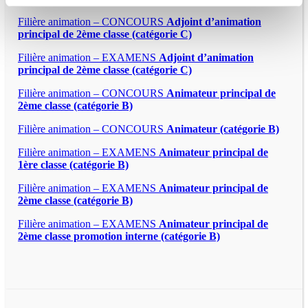
Filière animation – CONCOURS
Adjoint d’animation
principal de 2ème classe (catégorie C)
Filière animation – EXAMENS
Adjoint d’animation
principal de 2ème classe (catégorie C)
Filière animation – CONCOURS
Animateur principal de
2ème classe (catégorie B)
Filière animation – CONCOURS
Animateur (catégorie B)
Filière animation – EXAMENS
Animateur principal de
1ère classe (catégorie B)
Filière animation – EXAMENS
Animateur principal de
2ème classe (catégorie B)
Filière animation – EXAMENS
Animateur principal de
2ème classe promotion interne (catégorie B)