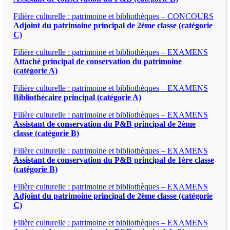
Filière culturelle : patrimoine et bibliothèques – CONCOURS
Adjoint du patrimoine principal de 2ème classe (catégorie
C)
Filière culturelle : patrimoine et bibliothèques – EXAMENS
Attaché principal de conservation du patrimoine
(catégorie A)
Filière culturelle : patrimoine et bibliothèques – EXAMENS
Bibliothécaire principal (catégorie A)
Filière culturelle : patrimoine et bibliothèques – EXAMENS
Assistant de conservation du P&B principal de 2ème
classe (catégorie B)
Filière culturelle : patrimoine et bibliothèques – EXAMENS
Assistant de conservation du P&B principal de 1ère classe
(catégorie B)
Filière culturelle : patrimoine et bibliothèques – EXAMENS
Adjoint du patrimoine principal de 2ème classe (catégorie
C)
Filière culturelle : patrimoine et bibliothèques – EXAMENS