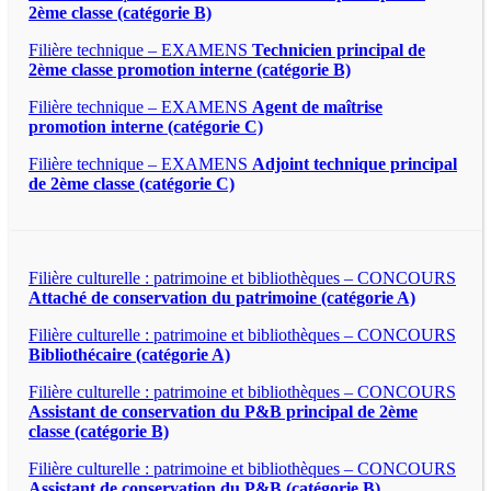
2ème classe (catégorie B)
Filière technique – EXAMENS
Technicien principal de
2ème classe promotion interne (catégorie B)
Filière technique – EXAMENS
Agent de maîtrise
promotion interne (catégorie C)
Filière technique – EXAMENS
Adjoint technique principal
de 2ème classe (catégorie C)
Filière culturelle : patrimoine et bibliothèques – CONCOURS
Attaché de conservation du patrimoine (catégorie A)
Filière culturelle : patrimoine et bibliothèques – CONCOURS
Bibliothécaire (catégorie A)
Filière culturelle : patrimoine et bibliothèques – CONCOURS
Assistant de conservation du P&B principal de 2ème
classe (catégorie B)
Filière culturelle : patrimoine et bibliothèques – CONCOURS
Assistant de conservation du P&B (catégorie B)