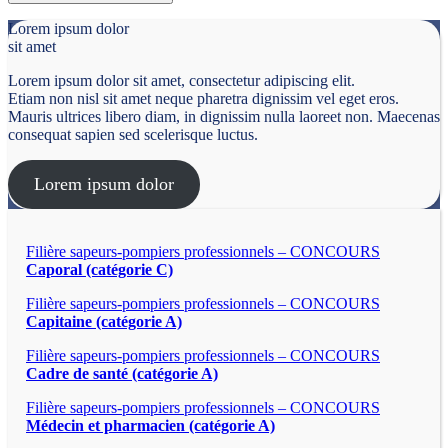
Lorem ipsum dolor
sit amet
Lorem ipsum dolor sit amet, consectetur adipiscing elit.
Etiam non nisl sit amet neque pharetra dignissim vel eget eros.
Mauris ultrices libero diam, in dignissim nulla laoreet non. Maecenas
consequat sapien sed scelerisque luctus.
Lorem ipsum dolor
Filière sapeurs-pompiers professionnels – CONCOURS
Caporal (catégorie C)
Filière sapeurs-pompiers professionnels – CONCOURS
Capitaine (catégorie A)
Filière sapeurs-pompiers professionnels – CONCOURS
Cadre de santé (catégorie A)
Filière sapeurs-pompiers professionnels – CONCOURS
Médecin et pharmacien (catégorie A)