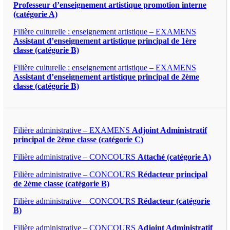
Professeur d’enseignement artistique promotion interne
(catégorie A)
Filière culturelle : enseignement artistique – EXAMENS
Assistant d’enseignement artistique principal de 1ère
classe (catégorie B)
Filière culturelle : enseignement artistique – EXAMENS
Assistant d’enseignement artistique principal de 2ème
classe (catégorie B)
Filière administrative – EXAMENS
Adjoint Administratif
principal de 2ème classe (catégorie C)
Filière administrative – CONCOURS
Attaché (catégorie A)
Filière administrative – CONCOURS
Rédacteur principal
de 2ème classe (catégorie B)
Filière administrative – CONCOURS
Rédacteur (catégorie
B)
Filière administrative – CONCOURS
Adjoint Administratif