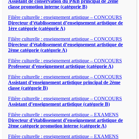
Assistant de conservation du P&B principal de 2ème
classe promotion interne (catégorie B)
Filière culturelle : enseignement artistique – CONCOURS
Directeur d’établissement d’enseignement artistique de
1ère catégorie (catégorie A)
Filière culturelle : enseignement artistique – CONCOURS
Directeur d’établissement d’enseignement artistique de
2ème catégorie (catégorie A)
Filière culturelle : enseignement artistique – CONCOURS
Professeur d’enseignement artistique (catégorie A)
Filière culturelle : enseignement artistique – CONCOURS
Assistant d’enseignement artistique principal de 2ème
classe (catégorie B)
Filière culturelle : enseignement artistique – CONCOURS
Assistant d’enseignement artistique (catégorie B)
Filière culturelle : enseignement artistique – EXAMENS
Directeur d’établissement d’enseignement artistique de
2ème catégorie promotion interne (catégorie A)
Filière culturelle : enseignement artistique – EXAMENS