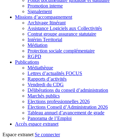
Fonds documentaire juridique et statutaire
Promotion interne
Signalement
Missions d’accompagnement
Archivage Itinérant
Assistance Logiciels aux Collectivités
Contrat groupe assurance statutaire
Intérim Territorial
Médiation
Protection sociale complémentaire
RGPD
Publications
Médiathèque
Lettres d’actualités FOCUS
Rapports d’activités
Vendredi du CDG
Délibérations du conseil d’administration
Marchés publics
Elections professionnelles 2026
Élections Conseil d’Administration 2026
Tableau annuel d’avancement de grade
Panorama de l’Emploi
Accès espace extranet
Espace extranet
Se connecter