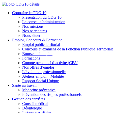
Connaître le CDG 10
Présentation du CDG 10
Le conseil d’administration
Nos missions
Nos partenaires
Nous situer
Emploi, Concours & Formation
Emploi public territorial
Concours et examens de la Fonction Publique Territorial
Bourse de l’emploi
Formations
Compte personnel d’activité (CPA)
Nos offres d’emploi
L’évolution professionnelle
Ateliers emploi – Mobilité
Rapport Social Unique
Santé au travail
Médecine préventive
Prévention des risques professionnels
Gestion des carrières
Conseil médical
Déontologie
Instances paritaires