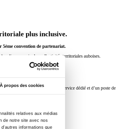
toriale plus inclusive.
ur 5ème convention de partenariat.
ndicap au sein des collectivités territoriales auboises.
À propos des cookies
amment conduit à la création d’un service dédié et d’un poste de
nnalités relatives aux médias
on de notre site avec nos
 d'autres informations que