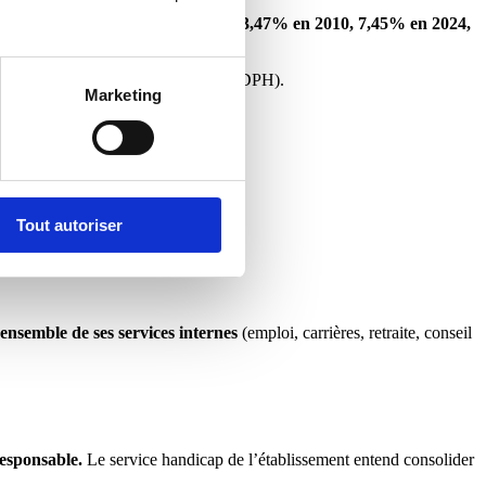
oi dans les collectivités auboises :
3,47% en 2010, 7,45% en 2024,
naires locaux (Cap Emploi, ADAPT, MDPH).
Marketing
Tout autoriser
’ensemble de ses services internes
(emploi, carrières, retraite, conseil
responsable.
Le service handicap de l’établissement entend consolider