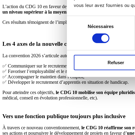
vous leur avez fournies ou qu'
L’action du CDG 10 en faveur de l’insertion des personnes en situation
un niveau supérieur à la moyenne nationale (7,24%).
Sélection
Ces résultats témoignent de l’implication de l’ensemble des acteur
Nécessaires
du
consentement
Les 4 axes de la nouvelle convention
La convention 2026 s’articule autour de quatre priorités :
Refuser
✅ Communiquer sur le recrutement et le maintien en emploi des perso
✅ Favoriser l’employabilité et le recrutement pérenne de travailleurs 
✅ Accompagner le maintien dans l’emploi,
✅ Développer le recrutement d’apprentis en situation de handicap.
Pour atteindre ces objectifs,
le CDG 10 mobilise son équipe pluridisci
médical, conseil en évolution professionnelle, etc).
Vers une fonction publique toujours plus inclusive
À travers ce nouveau conventionnement,
le CDG 10 réaffirme son r
ses actions et poursuivre le développement de projets en faveur d’
une 