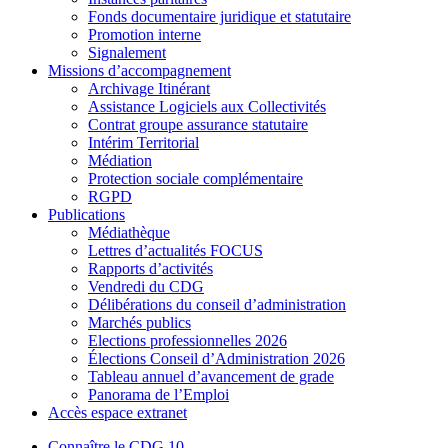
Fonds documentaire juridique et statutaire
Promotion interne
Signalement
Missions d’accompagnement
Archivage Itinérant
Assistance Logiciels aux Collectivités
Contrat groupe assurance statutaire
Intérim Territorial
Médiation
Protection sociale complémentaire
RGPD
Publications
Médiathèque
Lettres d’actualités FOCUS
Rapports d’activités
Vendredi du CDG
Délibérations du conseil d’administration
Marchés publics
Elections professionnelles 2026
Élections Conseil d’Administration 2026
Tableau annuel d’avancement de grade
Panorama de l’Emploi
Accès espace extranet
Connaître le CDG 10