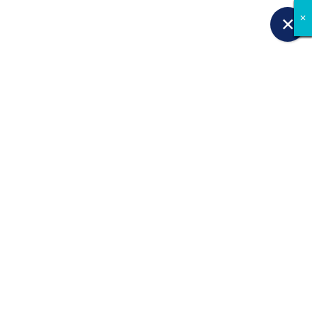
✕
✕
✕
✕
✕
✕
✕
✕
✕