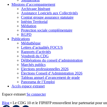
Signalement
Missions d’accompagnement
Archivage Itinérant
Assistance Logiciels aux Collectivités
Contrat groupe assurance statutaire
Intérim Territorial
Médiation
Protection sociale complémentaire
RGPD
Publications
Médiathèque
Lettres d’actualités FOCUS
Rapports d’activités
Vendredi du CDG
Délibérations du conseil d’administration
Marchés publics
Elections professionnelles 2026
Élections Conseil d’Administration 2026
Tableau annuel d’avancement de grade
Panorama de l’Emploi
Accès espace extranet
Espace extranet
Se connecter
Blog
•
Le CDG 10 et le FIPHFP renouvellent leur partenariat pour une 