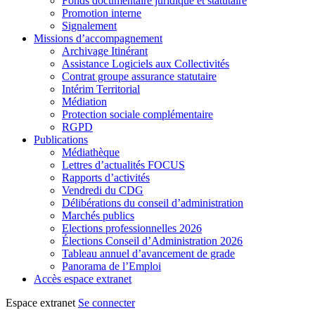
Fonds documentaire juridique et statutaire
Promotion interne
Signalement
Missions d’accompagnement
Archivage Itinérant
Assistance Logiciels aux Collectivités
Contrat groupe assurance statutaire
Intérim Territorial
Médiation
Protection sociale complémentaire
RGPD
Publications
Médiathèque
Lettres d’actualités FOCUS
Rapports d’activités
Vendredi du CDG
Délibérations du conseil d’administration
Marchés publics
Elections professionnelles 2026
Élections Conseil d’Administration 2026
Tableau annuel d’avancement de grade
Panorama de l’Emploi
Accès espace extranet
Espace extranet
Se connecter