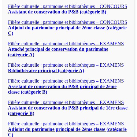
Filière culturelle : patrimoine et bibliothèques – CONCOURS
Assistant de conservation du P&B (catégorie B)
Filière culturelle : patrimoine et bibliothèques – CONCOURS
Adjoint du patrimoine principal de 2ème classe (catégorie
C)
Filière culturelle : patrimoine et bibliothèques – EXAMENS
Attaché principal de conservation du patrimoine
(catégorie A)
Filière culturelle : patrimoine et bibliothèques – EXAMENS
Bibliothécaire principal (catégorie A)
Filière culturelle : patrimoine et bibliothèques – EXAMENS
Assistant de conservation du P&B principal de 2ème
classe (catégorie B)
Filière culturelle : patrimoine et bibliothèques – EXAMENS
Assistant de conservation du P&B principal de 1ère classe
(catégorie B)
Filière culturelle : patrimoine et bibliothèques – EXAMENS
Adjoint du patrimoine principal de 2ème classe (catégorie
C)