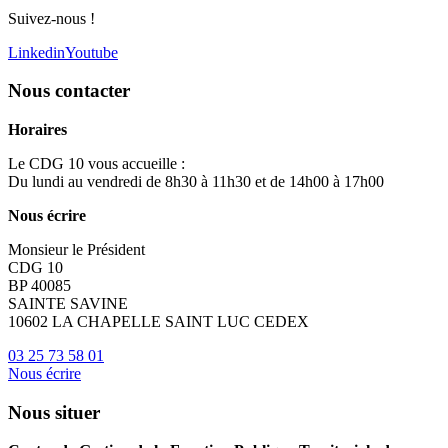
Suivez-nous !
Linkedin
Youtube
Nous contacter
Horaires
Le CDG 10 vous accueille :
Du lundi au vendredi de 8h30 à 11h30 et de 14h00 à 17h00
Nous écrire
Monsieur le Président
CDG 10
BP 40085
SAINTE SAVINE
10602 LA CHAPELLE SAINT LUC CEDEX
03 25 73 58 01
Nous écrire
Nous situer