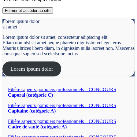
Fermer et accéder au site
Lorem ipsum dolor
sit amet
Lorem ipsum dolor sit amet, consectetur adipiscing elit.
Etiam non nisl sit amet neque pharetra dignissim vel eget eros.
Mauris ultrices libero diam, in dignissim nulla laoreet non. Maecenas
consequat sapien sed scelerisque luctus.
Lorem ipsum dolor
Filière sapeurs-pompiers professionnels – CONCOURS
Caporal (catégorie C)
Filière sapeurs-pompiers professionnels – CONCOURS
Capitaine (catégorie A)
Filière sapeurs-pompiers professionnels – CONCOURS
Cadre de santé (catégorie A)