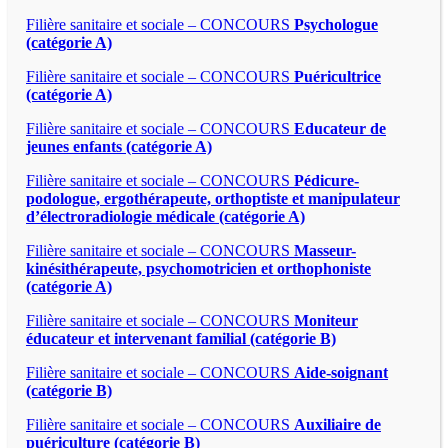
Filière sanitaire et sociale – CONCOURS
Psychologue
(catégorie A)
Filière sanitaire et sociale – CONCOURS
Puéricultrice
(catégorie A)
Filière sanitaire et sociale – CONCOURS
Educateur de
jeunes enfants (catégorie A)
Filière sanitaire et sociale – CONCOURS
Pédicure-
podologue, ergothérapeute, orthoptiste et manipulateur
d’électroradiologie médicale (catégorie A)
Filière sanitaire et sociale – CONCOURS
Masseur-
kinésithérapeute, psychomotricien et orthophoniste
(catégorie A)
Filière sanitaire et sociale – CONCOURS
Moniteur
éducateur et intervenant familial (catégorie B)
Filière sanitaire et sociale – CONCOURS
Aide-soignant
(catégorie B)
Filière sanitaire et sociale – CONCOURS
Auxiliaire de
puériculture (catégorie B)