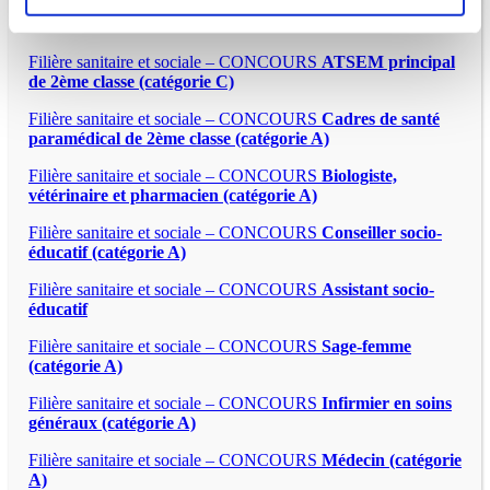
Filière sanitaire et sociale – CONCOURS
ATSEM principal
de 2ème classe (catégorie C)
Filière sanitaire et sociale – CONCOURS
Cadres de santé
paramédical de 2ème classe (catégorie A)
Filière sanitaire et sociale – CONCOURS
Biologiste,
vétérinaire et pharmacien (catégorie A)
Filière sanitaire et sociale – CONCOURS
Conseiller socio-
éducatif (catégorie A)
Filière sanitaire et sociale – CONCOURS
Assistant socio-
éducatif
Filière sanitaire et sociale – CONCOURS
Sage-femme
(catégorie A)
Filière sanitaire et sociale – CONCOURS
Infirmier en soins
généraux (catégorie A)
Filière sanitaire et sociale – CONCOURS
Médecin (catégorie
A)