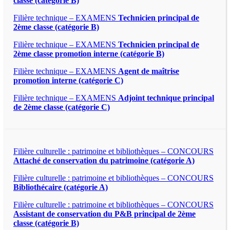
classe (catégorie B)
Filière technique – EXAMENS
Technicien principal de
2ème classe (catégorie B)
Filière technique – EXAMENS
Technicien principal de
2ème classe promotion interne (catégorie B)
Filière technique – EXAMENS
Agent de maîtrise
promotion interne (catégorie C)
Filière technique – EXAMENS
Adjoint technique principal
de 2ème classe (catégorie C)
Filière culturelle : patrimoine et bibliothèques – CONCOURS
Attaché de conservation du patrimoine (catégorie A)
Filière culturelle : patrimoine et bibliothèques – CONCOURS
Bibliothécaire (catégorie A)
Filière culturelle : patrimoine et bibliothèques – CONCOURS
Assistant de conservation du P&B principal de 2ème
classe (catégorie B)