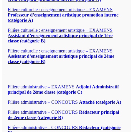
Filière culturelle : enseignement artistique – EXAMENS
Professeur d’enseignement artistique promotion interne
(catégorie A)
Filière culturelle : enseignement artistique – EXAMENS
Assistant d’enseignement artistique principal de 1ère
classe (catégorie B)
Filière culturelle : enseignement artistique – EXAMENS
Assistant d’enseignement artistique principal de 2ème
classe (catégorie B)
Filière administrative – EXAMENS
Adjoint Administratif
principal de 2ème classe (catégorie C)
Filière administrative – CONCOURS
Attaché (catégorie A)
Filière administrative – CONCOURS
Rédacteur principal
de 2ème classe (catégorie B)
Filière administrative – CONCOURS
Rédacteur (catégorie