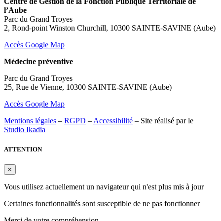
Centre de Gestion de la Fonction Publique Territoriale de
l’Aube
Parc du Grand Troyes
2, Rond-point Winston Churchill, 10300 SAINTE-SAVINE (Aube)
Accès Google Map
Médecine préventive
Parc du Grand Troyes
25, Rue de Vienne, 10300 SAINTE-SAVINE (Aube)
Accès Google Map
Mentions légales
–
RGPD
–
Accessibilité
– Site réalisé par le
Studio Ikadia
ATTENTION
×
Vous utilisez actuellement un navigateur qui n'est plus mis à jour
Certaines fonctionnalités sont susceptible de ne pas fonctionner
Merci de votre compréhension