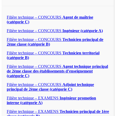
Filière technique – CONCOURS
Agent de maîtrise
(catégorie C)
Filière technique – CONCOURS
Ingénieur (catégorie A)
Filière technique – CONCOURS
Technicien principal de
2ème classe (catégorie B)
Filière technique – CONCOURS
Technicien territorial
(catégorie B)
Filière technique – CONCOURS
Agent technique principal
de 2ème classe des établissements d’enseignement
(catégorie C)
Filière technique – CONCOURS
Adjoint technique
principal de 2ème classe (catégorie C)
Filière technique – EXAMENS
Ingénieur promotion
interne (catégorie A)
Filière technique – EXAMENS
Technicien principal de 1ère