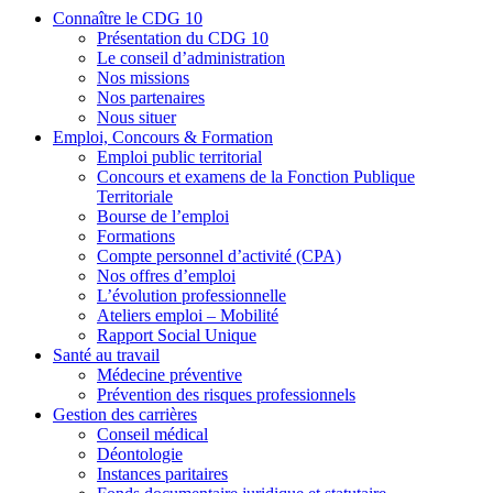
Connaître le CDG 10
Présentation du CDG 10
Le conseil d’administration
Nos missions
Nos partenaires
Nous situer
Emploi, Concours & Formation
Emploi public territorial
Concours et examens de la Fonction Publique
Territoriale
Bourse de l’emploi
Formations
Compte personnel d’activité (CPA)
Nos offres d’emploi
L’évolution professionnelle
Ateliers emploi – Mobilité
Rapport Social Unique
Santé au travail
Médecine préventive
Prévention des risques professionnels
Gestion des carrières
Conseil médical
Déontologie
Instances paritaires